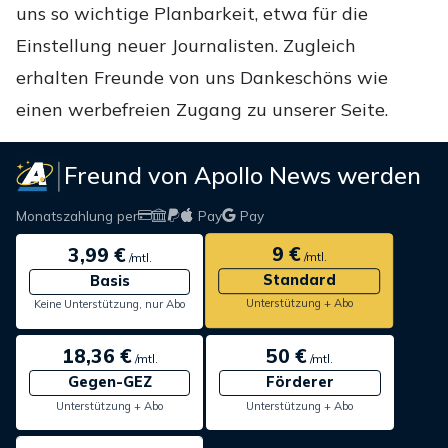
uns so wichtige Planbarkeit, etwa für die
Einstellung neuer Journalisten. Zugleich
erhalten Freunde von uns Dankeschöns wie
einen werbefreien Zugang zu unserer Seite.
Freund von Apollo News werden
Monatszahlung per
Pay
Pay
9 €
3,99 €
/mtl.
/mtl.
Standard
Basis
Unterstützung + Abo
Keine Unterstützung, nur Abo
18,36 €
50 €
/mtl.
/mtl.
Gegen-GEZ
Förderer
Unterstützung + Abo
Unterstützung + Abo