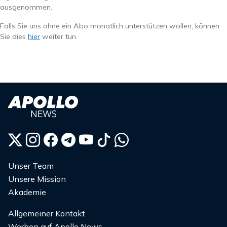
ausgenommen.
Falls Sie uns ohne ein Abo monatlich unterstützen wollen, können
Sie dies
hier
weiter tun.
Unser Team
Unsere Mission
Akademie
Allgemeiner Kontakt
Werben auf Apollo News