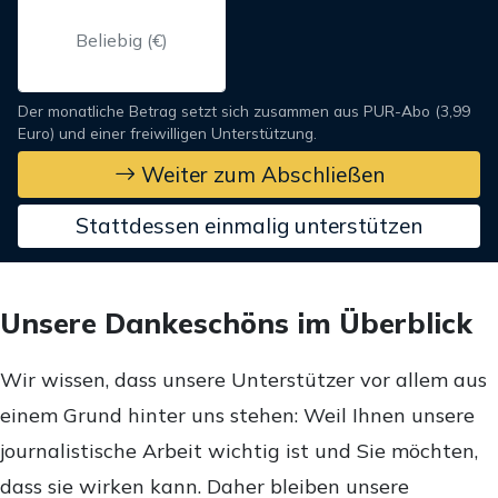
Der monatliche Betrag setzt sich zusammen aus PUR-Abo (3,99
Euro) und einer freiwilligen Unterstützung.
Weiter zum Abschließen
Stattdessen einmalig unterstützen
Unsere Dankeschöns im Überblick
Wir wissen, dass unsere Unterstützer vor allem aus
einem Grund hinter uns stehen: Weil Ihnen unsere
journalistische Arbeit wichtig ist und Sie möchten,
dass sie wirken kann. Daher bleiben unsere