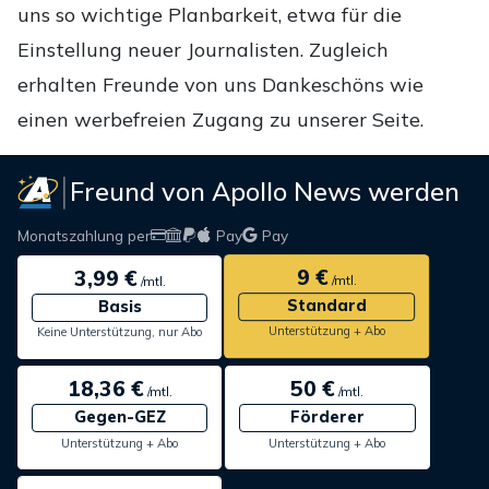
uns so wichtige Planbarkeit, etwa für die
Einstellung neuer Journalisten. Zugleich
erhalten Freunde von uns Dankeschöns wie
einen werbefreien Zugang zu unserer Seite.
Freund von Apollo News werden
Monatszahlung per
Pay
Pay
9 €
3,99 €
/mtl.
/mtl.
Standard
Basis
Unterstützung + Abo
Keine Unterstützung, nur Abo
18,36 €
50 €
/mtl.
/mtl.
Gegen-GEZ
Förderer
Unterstützung + Abo
Unterstützung + Abo