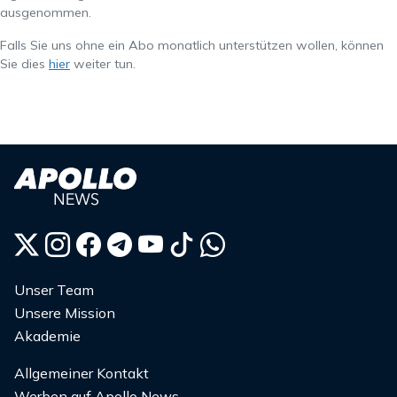
ausgenommen.
Falls Sie uns ohne ein Abo monatlich unterstützen wollen, können
Sie dies
hier
weiter tun.
Unser Team
Unsere Mission
Akademie
Allgemeiner Kontakt
Werben auf Apollo News