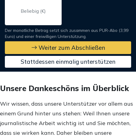
Der monatliche Betrag setzt sich zusammen aus PUR-Abo (3,99
Euro) und einer freiwilligen Unterstützung.
Weiter zum Abschließen
Stattdessen einmalig unterstützen
Unsere Dankeschöns im Überblick
Wir wissen, dass unsere Unterstützer vor allem aus
einem Grund hinter uns stehen: Weil Ihnen unsere
journalistische Arbeit wichtig ist und Sie möchten,
dass sie wirken kann. Daher bleiben unsere