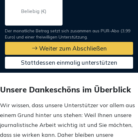
Der monatliche Betrag setzt sich zusammen aus PUR-Abo (3,99
Euro) und einer freiwilligen Unterstützung.
Weiter zum Abschließen
Stattdessen einmalig unterstützen
Unsere Dankeschöns im Überblick
Wir wissen, dass unsere Unterstützer vor allem aus
einem Grund hinter uns stehen: Weil Ihnen unsere
journalistische Arbeit wichtig ist und Sie möchten,
dass sie wirken kann. Daher bleiben unsere