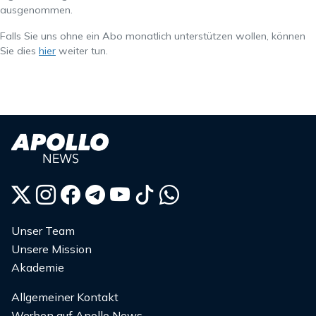
ausgenommen.
Falls Sie uns ohne ein Abo monatlich unterstützen wollen, können
Sie dies
hier
weiter tun.
Unser Team
Unsere Mission
Akademie
Allgemeiner Kontakt
Werben auf Apollo News