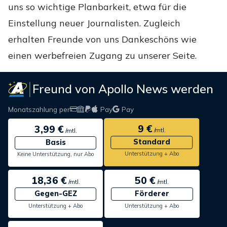
uns so wichtige Planbarkeit, etwa für die
Einstellung neuer Journalisten. Zugleich
erhalten Freunde von uns Dankeschöns wie
einen werbefreien Zugang zu unserer Seite.
Freund von Apollo News werden
Monatszahlung per
Pay
Pay
9 €
3,99 €
/mtl.
/mtl.
Standard
Basis
Unterstützung + Abo
Keine Unterstützung, nur Abo
18,36 €
50 €
/mtl.
/mtl.
Gegen-GEZ
Förderer
Unterstützung + Abo
Unterstützung + Abo