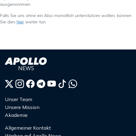
ausgenommen.
Falls Sie uns ohne ein Abo monatlich unterstützen wollen, können
Sie dies
hier
weiter tun.
Unser Team
Unsere Mission
Akademie
Allgemeiner Kontakt
Werben auf Apollo News