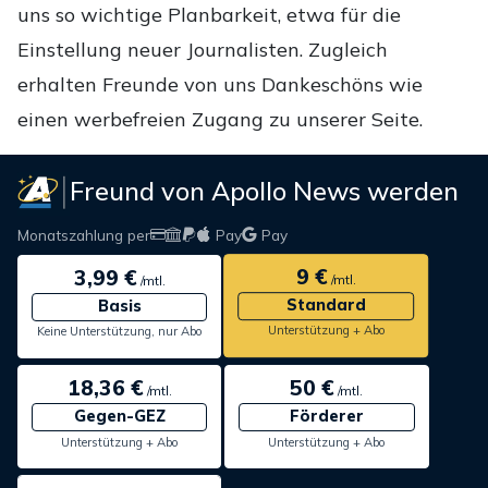
uns so wichtige Planbarkeit, etwa für die
Einstellung neuer Journalisten. Zugleich
erhalten Freunde von uns Dankeschöns wie
einen werbefreien Zugang zu unserer Seite.
Freund von Apollo News werden
Monatszahlung per
Pay
Pay
9 €
3,99 €
/mtl.
/mtl.
Standard
Basis
Unterstützung + Abo
Keine Unterstützung, nur Abo
18,36 €
50 €
/mtl.
/mtl.
Gegen-GEZ
Förderer
Unterstützung + Abo
Unterstützung + Abo