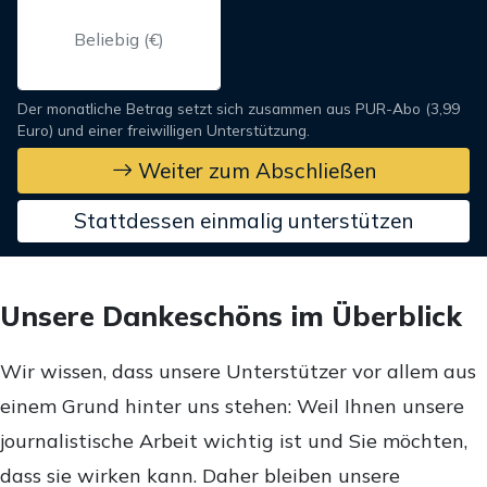
Der monatliche Betrag setzt sich zusammen aus PUR-Abo (3,99
Euro) und einer freiwilligen Unterstützung.
Weiter zum Abschließen
Stattdessen einmalig unterstützen
Unsere Dankeschöns im Überblick
Wir wissen, dass unsere Unterstützer vor allem aus
einem Grund hinter uns stehen: Weil Ihnen unsere
journalistische Arbeit wichtig ist und Sie möchten,
dass sie wirken kann. Daher bleiben unsere