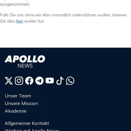
ausgenommen.
Falls Sie uns ohne ein Abo monatlich unterstützen wollen, können
Sie dies
hier
weiter tun.
Unser Team
Unsere Mission
Akademie
Allgemeiner Kontakt
Werben auf Apollo News