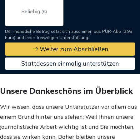
Der monatliche Betrag setzt sich zusammen aus PUR-Abo (3,99
Euro) und einer freiwilligen Unterstützung.
Weiter zum Abschließen
Stattdessen einmalig unterstützen
Unsere Dankeschöns im Überblick
Wir wissen, dass unsere Unterstützer vor allem aus
einem Grund hinter uns stehen: Weil Ihnen unsere
journalistische Arbeit wichtig ist und Sie möchten,
dass sie wirken kann. Daher bleiben unsere