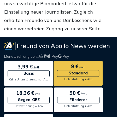
uns so wichtige Planbarkeit, etwa für die
Einstellung neuer Journalisten. Zugleich
erhalten Freunde von uns Dankeschöns wie
einen werbefreien Zugang zu unserer Seite.
Freund von Apollo News werden
Monatszahlung per
Pay
Pay
9 €
3,99 €
/mtl.
/mtl.
Standard
Basis
Unterstützung + Abo
Keine Unterstützung, nur Abo
18,36 €
50 €
/mtl.
/mtl.
Gegen-GEZ
Förderer
Unterstützung + Abo
Unterstützung + Abo