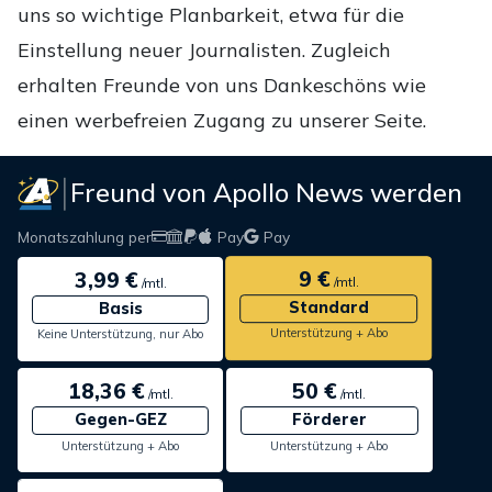
uns so wichtige Planbarkeit, etwa für die
Einstellung neuer Journalisten. Zugleich
erhalten Freunde von uns Dankeschöns wie
einen werbefreien Zugang zu unserer Seite.
Freund von Apollo News werden
Monatszahlung per
Pay
Pay
9 €
3,99 €
/mtl.
/mtl.
Standard
Basis
Unterstützung + Abo
Keine Unterstützung, nur Abo
18,36 €
50 €
/mtl.
/mtl.
Gegen-GEZ
Förderer
Unterstützung + Abo
Unterstützung + Abo