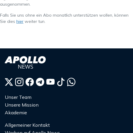
ausgenommen.
Falls Sie uns ohne ein Abo monatlich unterstützen wollen, können
Sie dies
hier
weiter tun.
Unser Team
Unsere Mission
Akademie
Allgemeiner Kontakt
Werben auf Apollo News