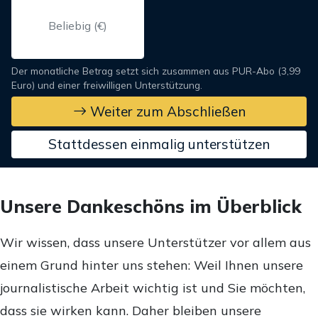
Der monatliche Betrag setzt sich zusammen aus PUR-Abo (3,99
Euro) und einer freiwilligen Unterstützung.
Weiter zum Abschließen
Stattdessen einmalig unterstützen
Unsere Dankeschöns im Überblick
Wir wissen, dass unsere Unterstützer vor allem aus
einem Grund hinter uns stehen: Weil Ihnen unsere
journalistische Arbeit wichtig ist und Sie möchten,
dass sie wirken kann. Daher bleiben unsere