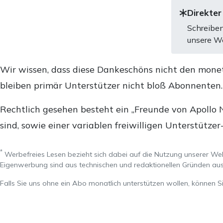
Direkter
Schreiben
unsere We
Wir wissen, dass diese Dankeschöns nicht den mone
bleiben primär Unterstützer nicht bloß Abonnenten
Rechtlich gesehen besteht ein „Freunde von Apollo 
sind, sowie einer variablen freiwilligen Unterstützer
*
Werbefreies Lesen bezieht sich dabei auf die Nutzung unserer W
Eigenwerbung sind aus technischen und redaktionellen Gründen 
Falls Sie uns ohne ein Abo monatlich unterstützen wollen, können S