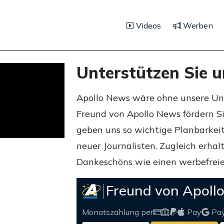
Videos
Werben
Unterstützen Sie 
Apollo News wäre ohne unsere Unte
Freund von Apollo News fördern S
geben uns so wichtige Planbarkeit,
neuer Journalisten. Zugleich erha
Dankeschöns wie einen werbefreie
Freund von Apoll
Monatszahlung per
Pay
Pa