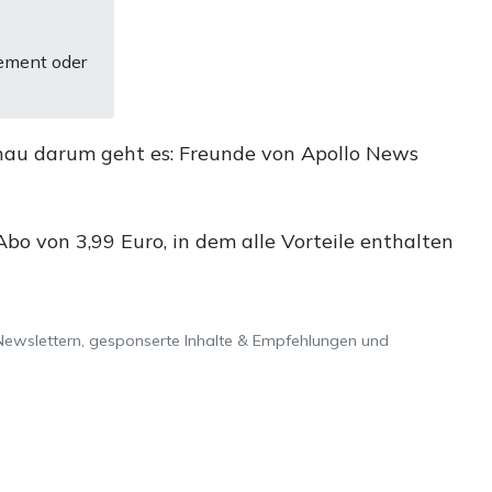
ement oder
nau darum geht es: Freunde von Apollo News
o von 3,99 Euro, in dem alle Vorteile enthalten
Newslettern, gesponserte Inhalte & Empfehlungen und