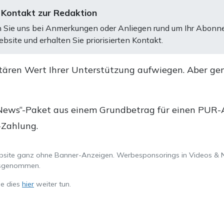
 Kontakt zur Redaktion
 Sie uns bei Anmerkungen oder Anliegen rund um Ihr Abonn
bsite und erhalten Sie priorisierten Kontakt.
tären Wert Ihrer Unterstützung aufwiegen. Aber ge
.
News“-Paket aus einem Grundbetrag für einen PUR-Ab
-Zahlung.
ebsite ganz ohne Banner-Anzeigen. Werbesponsorings in Videos & 
ausgenommen.
ie dies
hier
weiter tun.