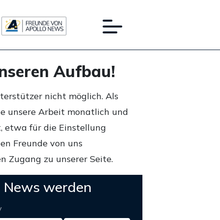
unseren Aufbau!
rstützer nicht möglich. Als
ie unsere Arbeit monatlich und
 etwa für die Einstellung
lten Freunde von uns
n Zugang zu unserer Seite.
o News werden
y