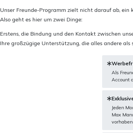
Unser Freunde-Programm zielt nicht darauf ab, ein k
Also geht es hier um zwei Dinge:
Erstens, die Bindung und den Kontakt zwischen unse
Ihre großzügige Unterstützung, die alles andere als 
Werbefre
Als Freun
Account a
Exklusive
Jeden Mon
Max Mannh
vorhaben 