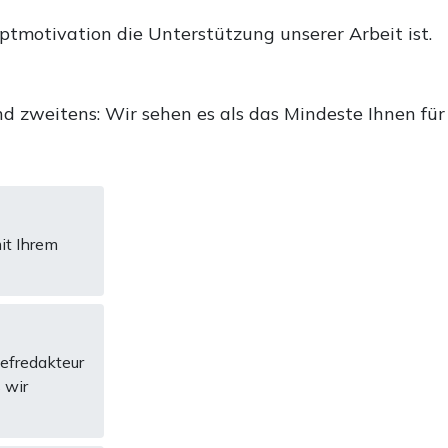
uptmotivation die Unterstützung unserer Arbeit ist.
d zweitens: Wir sehen es als das Mindeste Ihnen für
it Ihrem
hefredakteur
 wir