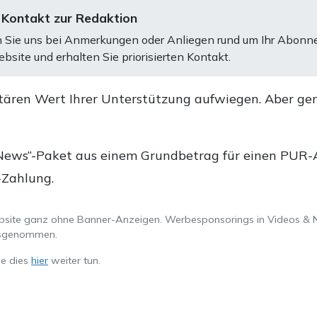
 Kontakt zur Redaktion
 Sie uns bei Anmerkungen oder Anliegen rund um Ihr Abonn
bsite und erhalten Sie priorisierten Kontakt.
tären Wert Ihrer Unterstützung aufwiegen. Aber ge
.
News“-Paket aus einem Grundbetrag für einen PUR-Ab
-Zahlung.
ebsite ganz ohne Banner-Anzeigen. Werbesponsorings in Videos & 
ausgenommen.
ie dies
hier
weiter tun.