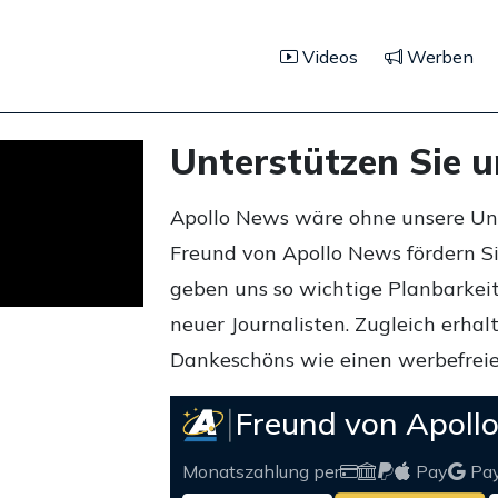
Videos
Werben
Unterstützen Sie 
Apollo News wäre ohne unsere Unte
Freund von Apollo News fördern S
geben uns so wichtige Planbarkeit,
neuer Journalisten. Zugleich erha
Dankeschöns wie einen werbefreie
Freund von Apoll
Monatszahlung per
Pay
Pa