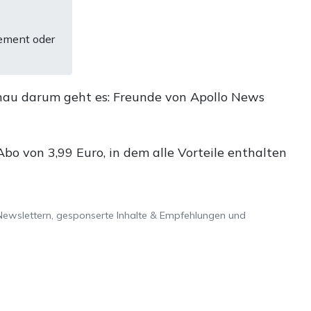
ement oder
nau darum geht es: Freunde von Apollo News
o von 3,99 Euro, in dem alle Vorteile enthalten
Newslettern, gesponserte Inhalte & Empfehlungen und