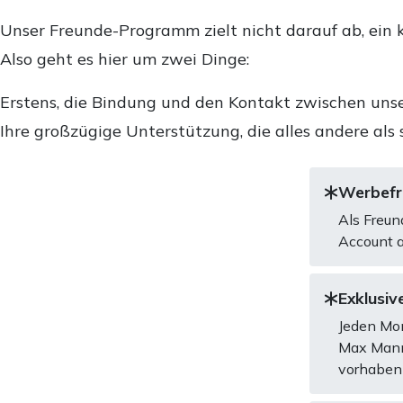
Unser Freunde-Programm zielt nicht darauf ab, ein k
Also geht es hier um zwei Dinge:
Erstens, die Bindung und den Kontakt zwischen unse
Ihre großzügige Unterstützung, die alles andere als 
Werbefre
Als Freun
Account a
Exklusive
Jeden Mon
Max Mannh
vorhaben 