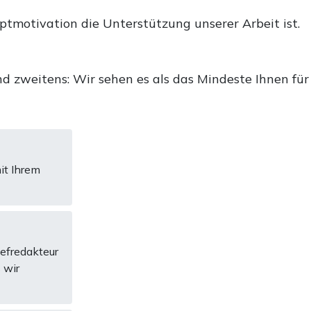
uptmotivation die Unterstützung unserer Arbeit ist.
d zweitens: Wir sehen es als das Mindeste Ihnen für
it Ihrem
hefredakteur
 wir