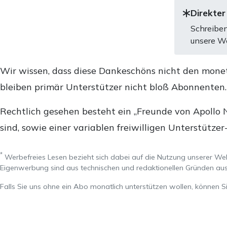
Direkter
Schreiben
unsere We
Wir wissen, dass diese Dankeschöns nicht den mone
bleiben primär Unterstützer nicht bloß Abonnenten
Rechtlich gesehen besteht ein „Freunde von Apollo 
sind, sowie einer variablen freiwilligen Unterstützer
*
Werbefreies Lesen bezieht sich dabei auf die Nutzung unserer W
Eigenwerbung sind aus technischen und redaktionellen Gründen 
Falls Sie uns ohne ein Abo monatlich unterstützen wollen, können S