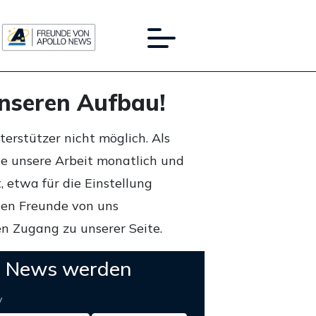
unseren Aufbau!
rstützer nicht möglich. Als
ie unsere Arbeit monatlich und
 etwa für die Einstellung
lten Freunde von uns
n Zugang zu unserer Seite.
o News werden
y