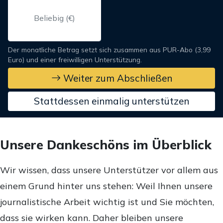
Der monatliche Betrag setzt sich zusammen aus PUR-Abo (3,99
Euro) und einer freiwilligen Unterstützung.
Weiter zum Abschließen
Stattdessen einmalig unterstützen
Unsere Dankeschöns im Überblick
Wir wissen, dass unsere Unterstützer vor allem aus
einem Grund hinter uns stehen: Weil Ihnen unsere
journalistische Arbeit wichtig ist und Sie möchten,
dass sie wirken kann. Daher bleiben unsere