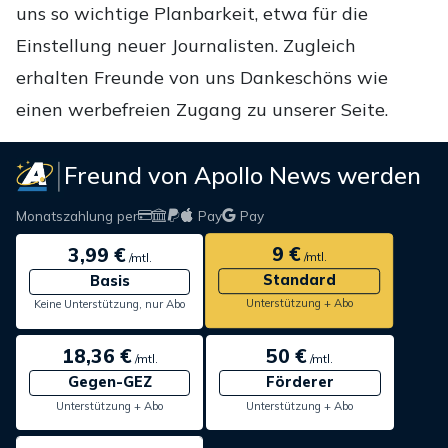
uns so wichtige Planbarkeit, etwa für die
Einstellung neuer Journalisten. Zugleich
erhalten Freunde von uns Dankeschöns wie
einen werbefreien Zugang zu unserer Seite.
Freund von Apollo News werden
Monatszahlung per
Pay
Pay
9 €
3,99 €
/mtl.
/mtl.
Standard
Basis
Unterstützung + Abo
Keine Unterstützung, nur Abo
18,36 €
50 €
/mtl.
/mtl.
Gegen-GEZ
Förderer
Unterstützung + Abo
Unterstützung + Abo