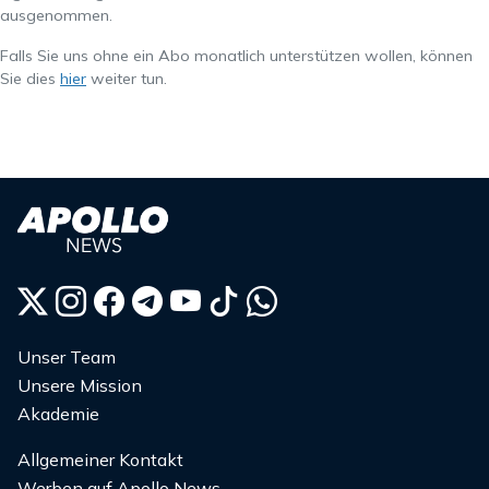
ausgenommen.
Falls Sie uns ohne ein Abo monatlich unterstützen wollen, können
Sie dies
hier
weiter tun.
Unser Team
Unsere Mission
Akademie
Allgemeiner Kontakt
Werben auf Apollo News