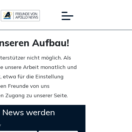
unseren Aufbau!
rstützer nicht möglich. Als
ie unsere Arbeit monatlich und
 etwa für die Einstellung
lten Freunde von uns
n Zugang zu unserer Seite.
o News werden
y