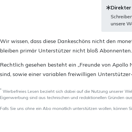
Direkter
Schreiben
unsere We
Wir wissen, dass diese Dankeschöns nicht den mone
bleiben primär Unterstützer nicht bloß Abonnenten
Rechtlich gesehen besteht ein „Freunde von Apollo 
sind, sowie einer variablen freiwilligen Unterstützer
*
Werbefreies Lesen bezieht sich dabei auf die Nutzung unserer W
Eigenwerbung sind aus technischen und redaktionellen Gründen 
Falls Sie uns ohne ein Abo monatlich unterstützen wollen, können S