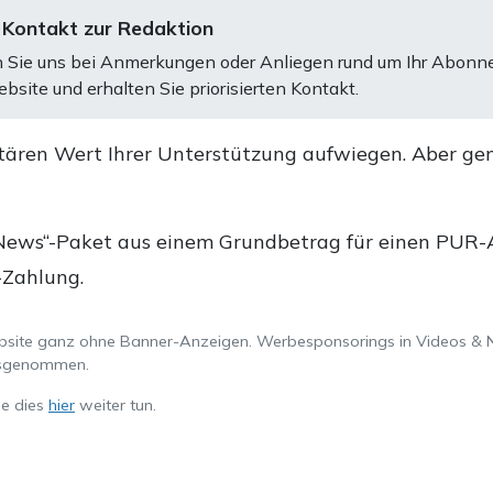
 Kontakt zur Redaktion
 Sie uns bei Anmerkungen oder Anliegen rund um Ihr Abonn
bsite und erhalten Sie priorisierten Kontakt.
tären Wert Ihrer Unterstützung aufwiegen. Aber ge
.
News“-Paket aus einem Grundbetrag für einen PUR-Ab
-Zahlung.
ebsite ganz ohne Banner-Anzeigen. Werbesponsorings in Videos & 
ausgenommen.
ie dies
hier
weiter tun.