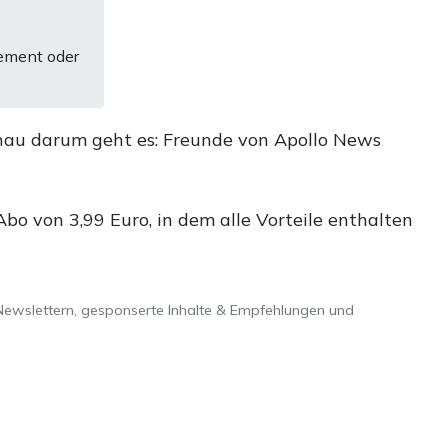
ement oder
nau darum geht es: Freunde von Apollo News
o von 3,99 Euro, in dem alle Vorteile enthalten
Newslettern, gesponserte Inhalte & Empfehlungen und