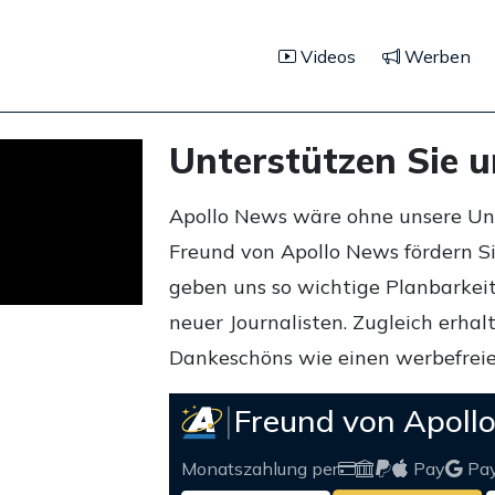
Videos
Werben
Unterstützen Sie 
Apollo News wäre ohne unsere Unte
Freund von Apollo News fördern S
geben uns so wichtige Planbarkeit,
neuer Journalisten. Zugleich erha
Dankeschöns wie einen werbefreie
Freund von Apoll
Monatszahlung per
Pay
Pa