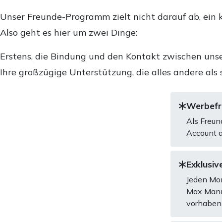
Unser Freunde-Programm zielt nicht darauf ab, ein k
Also geht es hier um zwei Dinge:
Erstens, die Bindung und den Kontakt zwischen unse
Ihre großzügige Unterstützung, die alles andere als 
Werbefre
Als Freun
Account a
Exklusive
Jeden Mon
Max Mannh
vorhaben 