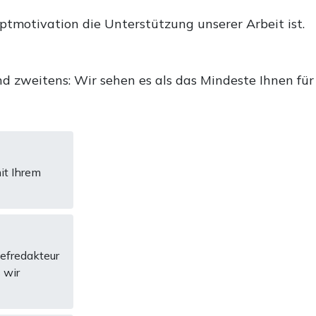
uptmotivation die Unterstützung unserer Arbeit ist.
d zweitens: Wir sehen es als das Mindeste Ihnen für
it Ihrem
hefredakteur
 wir