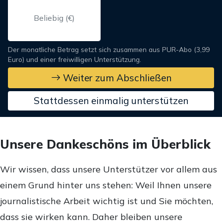
Der monatliche Betrag setzt sich zusammen aus PUR-Abo (3,99
Euro) und einer freiwilligen Unterstützung.
Weiter zum Abschließen
Stattdessen einmalig unterstützen
Unsere Dankeschöns im Überblick
Wir wissen, dass unsere Unterstützer vor allem aus
einem Grund hinter uns stehen: Weil Ihnen unsere
journalistische Arbeit wichtig ist und Sie möchten,
dass sie wirken kann. Daher bleiben unsere