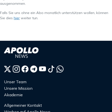
ausgenommen.
Falls Sie uns ohne ein Abo monatlich unterstützen wollen, können
Sie dies
hier
weiter tun.
Unser Team
Unsere Mission
Akademie
Allgemeiner Kontakt
Werben auf Apollo News