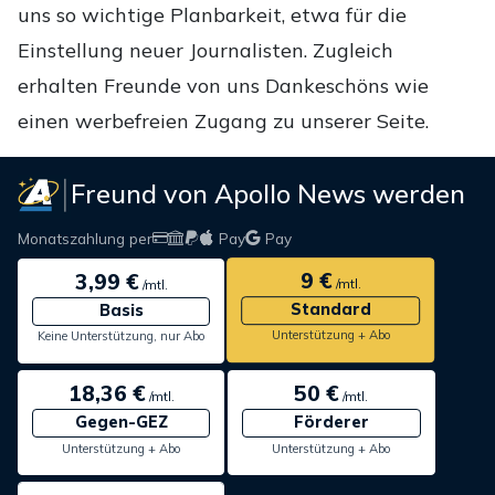
uns so wichtige Planbarkeit, etwa für die
Einstellung neuer Journalisten. Zugleich
erhalten Freunde von uns Dankeschöns wie
einen werbefreien Zugang zu unserer Seite.
Freund von Apollo News werden
Monatszahlung per
Pay
Pay
9 €
3,99 €
/mtl.
/mtl.
Standard
Basis
Unterstützung + Abo
Keine Unterstützung, nur Abo
18,36 €
50 €
/mtl.
/mtl.
Gegen-GEZ
Förderer
Unterstützung + Abo
Unterstützung + Abo