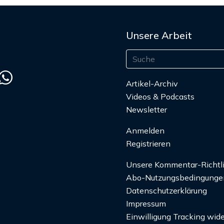
Unsere Arbeit
Artikel-Archiv
Videos & Podcasts
Newsletter
Anmelden
Registrieren
Unsere Kommentar-Richtl
Abo-Nutzungsbedingunge
Datenschutzerklärung
Impressum
Einwilligung Tracking wide