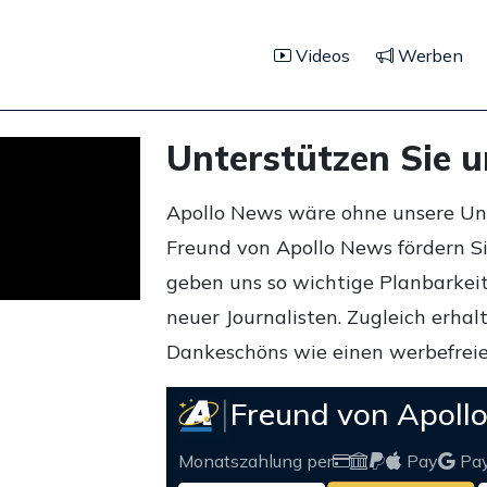
Videos
Werben
Unterstützen Sie 
Apollo News wäre ohne unsere Unte
Freund von Apollo News fördern S
geben uns so wichtige Planbarkeit,
neuer Journalisten. Zugleich erha
Dankeschöns wie einen werbefreie
Freund von Apoll
Monatszahlung per
Pay
Pa