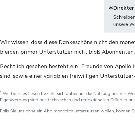
Direkter
Schreiben
unsere We
Wir wissen, dass diese Dankeschöns nicht den mone
bleiben primär Unterstützer nicht bloß Abonnenten
Rechtlich gesehen besteht ein „Freunde von Apollo 
sind, sowie einer variablen freiwilligen Unterstützer
*
Werbefreies Lesen bezieht sich dabei auf die Nutzung unserer W
Eigenwerbung sind aus technischen und redaktionellen Gründen 
Falls Sie uns ohne ein Abo monatlich unterstützen wollen, können S