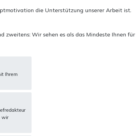
uptmotivation die Unterstützung unserer Arbeit ist.
d zweitens: Wir sehen es als das Mindeste Ihnen für
it Ihrem
hefredakteur
 wir