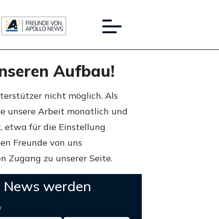
unseren Aufbau!
rstützer nicht möglich. Als
ie unsere Arbeit monatlich und
 etwa für die Einstellung
lten Freunde von uns
n Zugang zu unserer Seite.
o News werden
y