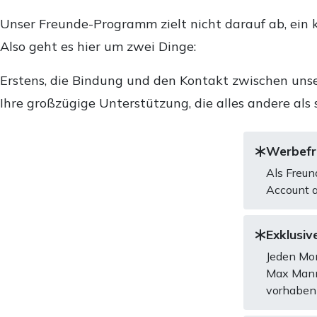
Unser Freunde-Programm zielt nicht darauf ab, ein k
Also geht es hier um zwei Dinge:
Erstens, die Bindung und den Kontakt zwischen unse
Ihre großzügige Unterstützung, die alles andere als 
Werbefre
Als Freun
Account a
Exklusive
Jeden Mon
Max Mannh
vorhaben 