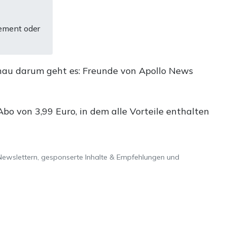
ement oder
nau darum geht es: Freunde von Apollo News
o von 3,99 Euro, in dem alle Vorteile enthalten
Newslettern, gesponserte Inhalte & Empfehlungen und