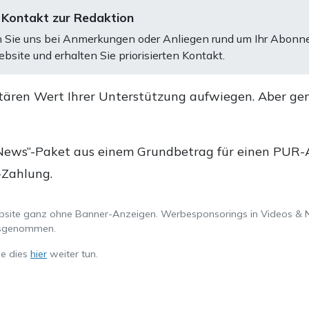
 Kontakt zur Redaktion
 Sie uns bei Anmerkungen oder Anliegen rund um Ihr Abonn
bsite und erhalten Sie priorisierten Kontakt.
tären Wert Ihrer Unterstützung aufwiegen. Aber ge
.
News“-Paket aus einem Grundbetrag für einen PUR-Ab
-Zahlung.
ebsite ganz ohne Banner-Anzeigen. Werbesponsorings in Videos & 
ausgenommen.
ie dies
hier
weiter tun.