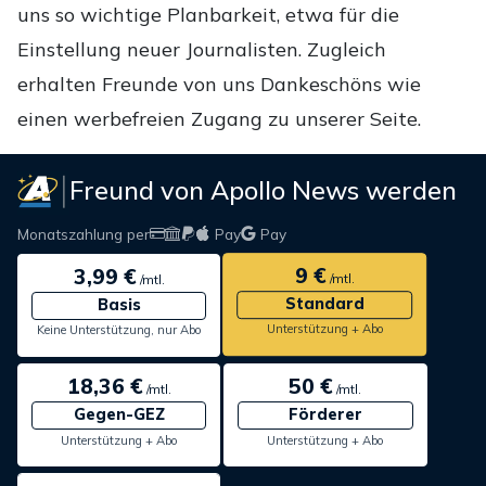
uns so wichtige Planbarkeit, etwa für die
Einstellung neuer Journalisten. Zugleich
erhalten Freunde von uns Dankeschöns wie
einen werbefreien Zugang zu unserer Seite.
Freund von Apollo News werden
Monatszahlung per
Pay
Pay
9 €
3,99 €
/mtl.
/mtl.
Standard
Basis
Unterstützung + Abo
Keine Unterstützung, nur Abo
18,36 €
50 €
/mtl.
/mtl.
Gegen-GEZ
Förderer
Unterstützung + Abo
Unterstützung + Abo