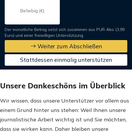
Der monatliche Betrag setzt sich zusammen aus PUR-Abo (3,99
Euro) und einer freiwilligen Unterstützung.
Weiter zum Abschließen
Stattdessen einmalig unterstützen
Unsere Dankeschöns im Überblick
Wir wissen, dass unsere Unterstützer vor allem aus
einem Grund hinter uns stehen: Weil Ihnen unsere
journalistische Arbeit wichtig ist und Sie möchten,
dass sie wirken kann. Daher bleiben unsere