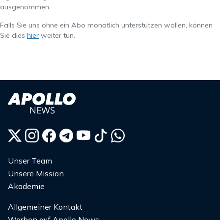
ausgenommen.
Falls Sie uns ohne ein Abo monatlich unterstützen wollen, können
Sie dies
hier
weiter tun.
Unser Team
Unsere Mission
Akademie
Allgemeiner Kontakt
Werben auf Apollo News