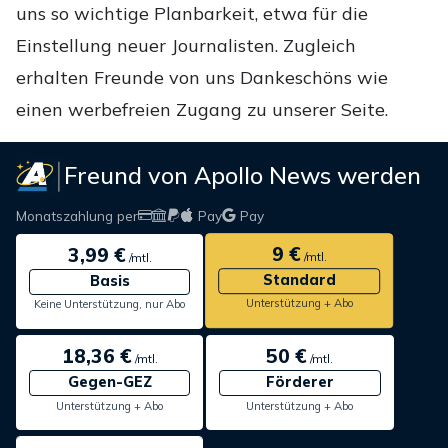
uns so wichtige Planbarkeit, etwa für die
Einstellung neuer Journalisten. Zugleich
erhalten Freunde von uns Dankeschöns wie
einen werbefreien Zugang zu unserer Seite.
Freund von Apollo News werden
Monatszahlung per
Pay
Pay
9 €
3,99 €
/mtl.
/mtl.
Standard
Basis
Unterstützung + Abo
Keine Unterstützung, nur Abo
18,36 €
50 €
/mtl.
/mtl.
Gegen-GEZ
Förderer
Unterstützung + Abo
Unterstützung + Abo