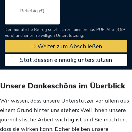
Der monatliche Betrag setzt sich zusammen aus PUR-Abo (3,99
Euro) und einer freiwilligen Unterstützung.
Weiter zum Abschließen
Stattdessen einmalig unterstützen
Unsere Dankeschöns im Überblick
Wir wissen, dass unsere Unterstützer vor allem aus
einem Grund hinter uns stehen: Weil Ihnen unsere
journalistische Arbeit wichtig ist und Sie möchten,
dass sie wirken kann. Daher bleiben unsere