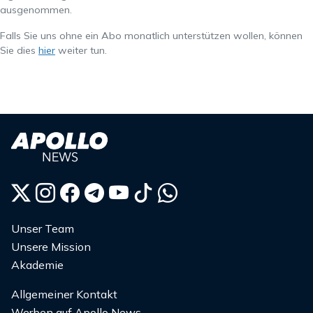
ausgenommen.
Falls Sie uns ohne ein Abo monatlich unterstützen wollen, können
Sie dies
hier
weiter tun.
Unser Team
Unsere Mission
Akademie
Allgemeiner Kontakt
Werben auf Apollo News