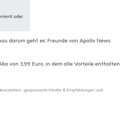
ement oder
nau darum geht es: Freunde von Apollo News
o von 3,99 Euro, in dem alle Vorteile enthalten
Newslettern, gesponserte Inhalte & Empfehlungen und