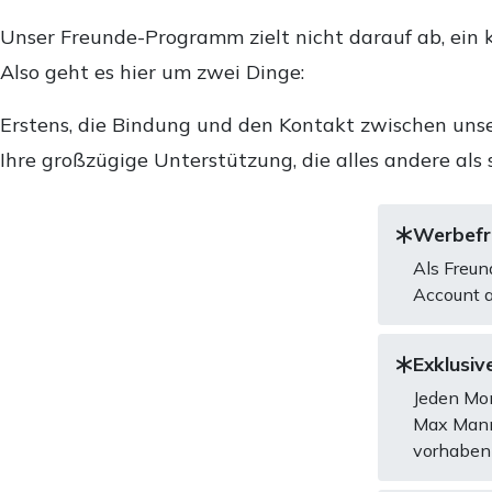
Unser Freunde-Programm zielt nicht darauf ab, ein k
Also geht es hier um zwei Dinge:
Erstens, die Bindung und den Kontakt zwischen unse
Ihre großzügige Unterstützung, die alles andere als 
Werbefre
Als Freun
Account a
Exklusive
Jeden Mon
Max Mannh
vorhaben 