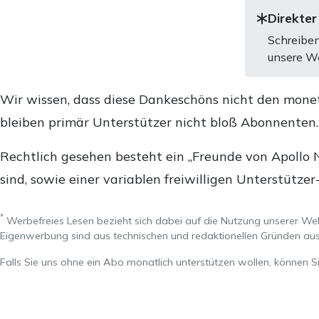
Direkter
Schreiben
unsere We
Wir wissen, dass diese Dankeschöns nicht den mone
bleiben primär Unterstützer nicht bloß Abonnenten
Rechtlich gesehen besteht ein „Freunde von Apollo 
sind, sowie einer variablen freiwilligen Unterstützer
*
Werbefreies Lesen bezieht sich dabei auf die Nutzung unserer W
Eigenwerbung sind aus technischen und redaktionellen Gründen 
Falls Sie uns ohne ein Abo monatlich unterstützen wollen, können S