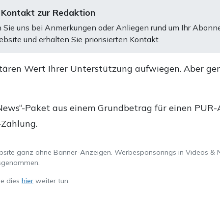
 Kontakt zur Redaktion
 Sie uns bei Anmerkungen oder Anliegen rund um Ihr Abonn
bsite und erhalten Sie priorisierten Kontakt.
tären Wert Ihrer Unterstützung aufwiegen. Aber ge
.
News“-Paket aus einem Grundbetrag für einen PUR-Ab
-Zahlung.
ebsite ganz ohne Banner-Anzeigen. Werbesponsorings in Videos & 
ausgenommen.
ie dies
hier
weiter tun.