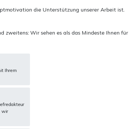
uptmotivation die Unterstützung unserer Arbeit ist.
d zweitens: Wir sehen es als das Mindeste Ihnen für
it Ihrem
hefredakteur
 wir