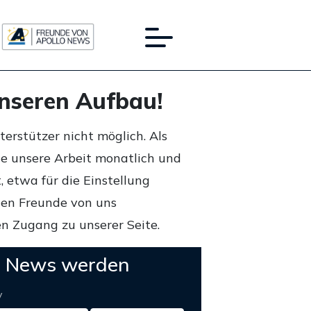
unseren Aufbau!
rstützer nicht möglich. Als
ie unsere Arbeit monatlich und
 etwa für die Einstellung
lten Freunde von uns
n Zugang zu unserer Seite.
o News werden
y