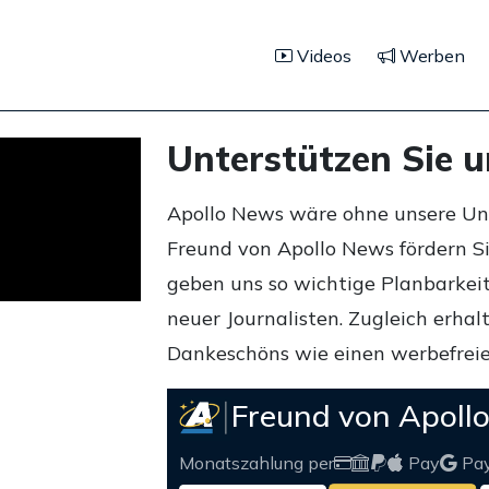
Videos
Werben
Unterstützen Sie 
Apollo News wäre ohne unsere Unte
Freund von Apollo News fördern S
geben uns so wichtige Planbarkeit,
neuer Journalisten. Zugleich erha
Dankeschöns wie einen werbefreie
Freund von Apoll
Monatszahlung per
Pay
Pa