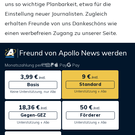
uns so wichtige Planbarkeit, etwa für die
Einstellung neuer Journalisten. Zugleich
erhalten Freunde von uns Dankeschöns wie
einen werbefreien Zugang zu unserer Seite.
Freund von Apollo News werden
Monatszahlung per
Pay
Pay
9 €
3,99 €
/mtl.
/mtl.
Standard
Basis
Unterstützung + Abo
Keine Unterstützung, nur Abo
18,36 €
50 €
/mtl.
/mtl.
Gegen-GEZ
Förderer
Unterstützung + Abo
Unterstützung + Abo