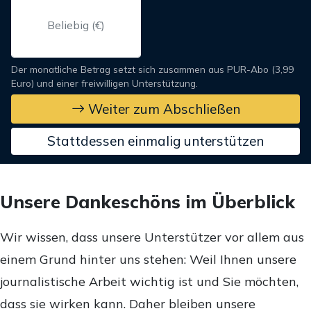
Der monatliche Betrag setzt sich zusammen aus PUR-Abo (3,99
Euro) und einer freiwilligen Unterstützung.
Weiter zum Abschließen
Stattdessen einmalig unterstützen
Unsere Dankeschöns im Überblick
Wir wissen, dass unsere Unterstützer vor allem aus
einem Grund hinter uns stehen: Weil Ihnen unsere
journalistische Arbeit wichtig ist und Sie möchten,
dass sie wirken kann. Daher bleiben unsere