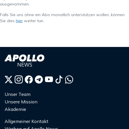
ausgenommen.
Falls Sie uns ohne ein Abo monatlich unterstützen wollen, können
Sie dies
hier
weiter tun.
Unser Team
Unsere Mission
Akademie
Allgemeiner Kontakt
Werben auf Apollo News