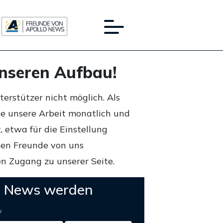
unseren Aufbau!
rstützer nicht möglich. Als
ie unsere Arbeit monatlich und
 etwa für die Einstellung
lten Freunde von uns
n Zugang zu unserer Seite.
o News werden
y