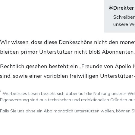
Direkter
Schreiben
unsere We
Wir wissen, dass diese Dankeschöns nicht den mone
bleiben primär Unterstützer nicht bloß Abonnenten
Rechtlich gesehen besteht ein „Freunde von Apollo 
sind, sowie einer variablen freiwilligen Unterstützer
*
Werbefreies Lesen bezieht sich dabei auf die Nutzung unserer W
Eigenwerbung sind aus technischen und redaktionellen Gründen 
Falls Sie uns ohne ein Abo monatlich unterstützen wollen, können S