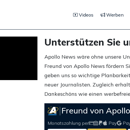
Videos
Werben
Unterstützen Sie 
Apollo News wäre ohne unsere Unte
Freund von Apollo News fördern S
geben uns so wichtige Planbarkeit,
neuer Journalisten. Zugleich erha
Dankeschöns wie einen werbefreie
Freund von Apoll
Monatszahlung per
Pay
Pa