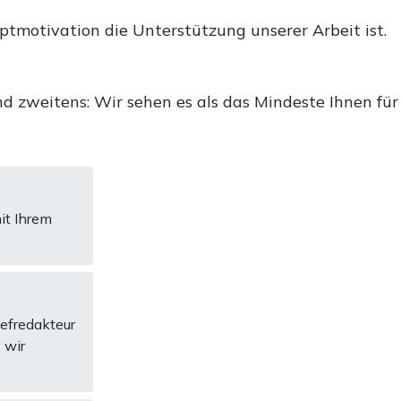
uptmotivation die Unterstützung unserer Arbeit ist.
d zweitens: Wir sehen es als das Mindeste Ihnen für
it Ihrem
hefredakteur
 wir