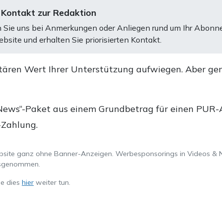
 Kontakt zur Redaktion
 Sie uns bei Anmerkungen oder Anliegen rund um Ihr Abonn
bsite und erhalten Sie priorisierten Kontakt.
tären Wert Ihrer Unterstützung aufwiegen. Aber ge
.
News“-Paket aus einem Grundbetrag für einen PUR-Ab
-Zahlung.
ebsite ganz ohne Banner-Anzeigen. Werbesponsorings in Videos & 
ausgenommen.
ie dies
hier
weiter tun.