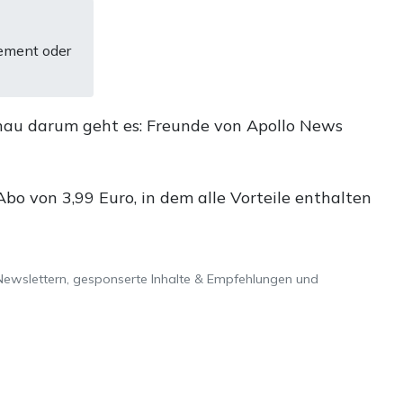
ement oder
nau darum geht es: Freunde von Apollo News
o von 3,99 Euro, in dem alle Vorteile enthalten
Newslettern, gesponserte Inhalte & Empfehlungen und