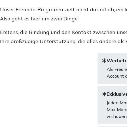
Unser Freunde-Programm zielt nicht darauf ab, ein k
Also geht es hier um zwei Dinge:
Erstens, die Bindung und den Kontakt zwischen unse
Ihre großzügige Unterstützung, die alles andere als 
Werbefre
Als Freun
Account a
Exklusive
Jeden Mon
Max Mannh
vorhaben 