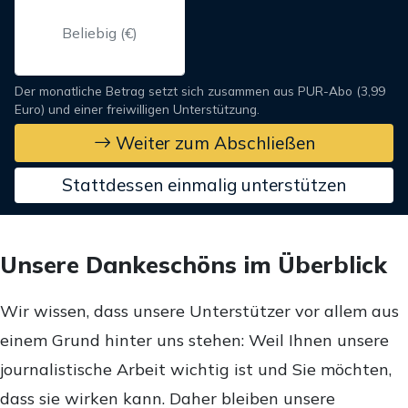
Der monatliche Betrag setzt sich zusammen aus PUR-Abo (3,99
Euro) und einer freiwilligen Unterstützung.
Weiter zum Abschließen
Stattdessen einmalig unterstützen
Unsere Dankeschöns im Überblick
Wir wissen, dass unsere Unterstützer vor allem aus
einem Grund hinter uns stehen: Weil Ihnen unsere
journalistische Arbeit wichtig ist und Sie möchten,
dass sie wirken kann. Daher bleiben unsere