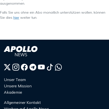
ausgenommen.
Falls Sie uns ohne ein Abo monatlich unterstützen wollen, können
Sie dies
hier
weiter tun.
Unser Team
Unsere Mission
Akademie
Allgemeiner Kontakt
Werben auf Apollo News