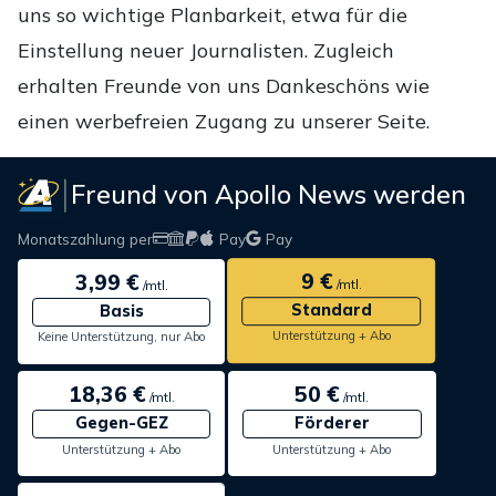
uns so wichtige Planbarkeit, etwa für die
Einstellung neuer Journalisten. Zugleich
erhalten Freunde von uns Dankeschöns wie
einen werbefreien Zugang zu unserer Seite.
Freund von Apollo News werden
Monatszahlung per
Pay
Pay
9 €
3,99 €
/mtl.
/mtl.
Standard
Basis
Unterstützung + Abo
Keine Unterstützung, nur Abo
18,36 €
50 €
/mtl.
/mtl.
Gegen-GEZ
Förderer
Unterstützung + Abo
Unterstützung + Abo