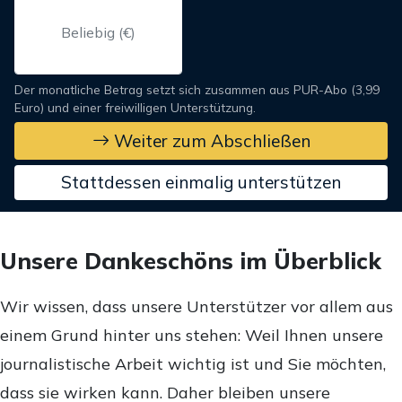
Der monatliche Betrag setzt sich zusammen aus PUR-Abo (3,99
Euro) und einer freiwilligen Unterstützung.
Weiter zum Abschließen
Stattdessen einmalig unterstützen
Unsere Dankeschöns im Überblick
Wir wissen, dass unsere Unterstützer vor allem aus
einem Grund hinter uns stehen: Weil Ihnen unsere
journalistische Arbeit wichtig ist und Sie möchten,
dass sie wirken kann. Daher bleiben unsere