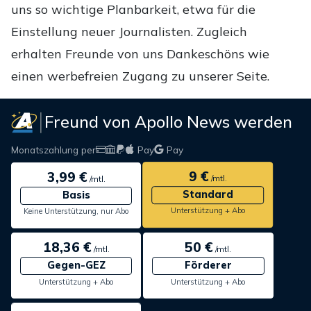
uns so wichtige Planbarkeit, etwa für die
Einstellung neuer Journalisten. Zugleich
erhalten Freunde von uns Dankeschöns wie
einen werbefreien Zugang zu unserer Seite.
Freund von Apollo News werden
Monatszahlung per
Pay
Pay
9 €
3,99 €
/mtl.
/mtl.
Standard
Basis
Unterstützung + Abo
Keine Unterstützung, nur Abo
18,36 €
50 €
/mtl.
/mtl.
Gegen-GEZ
Förderer
Unterstützung + Abo
Unterstützung + Abo