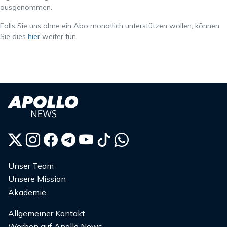
ausgenommen.
Falls Sie uns ohne ein Abo monatlich unterstützen wollen, können
Sie dies
hier
weiter tun.
Unser Team
Unsere Mission
Akademie
Allgemeiner Kontakt
Werben auf Apollo News