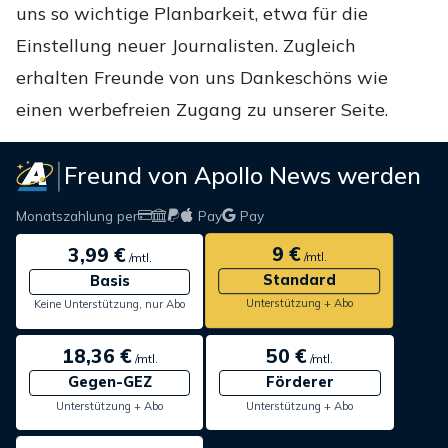
uns so wichtige Planbarkeit, etwa für die
Einstellung neuer Journalisten. Zugleich
erhalten Freunde von uns Dankeschöns wie
einen werbefreien Zugang zu unserer Seite.
Freund von Apollo News werden
Monatszahlung per
Pay
Pay
9 €
3,99 €
/mtl.
/mtl.
Standard
Basis
Unterstützung + Abo
Keine Unterstützung, nur Abo
18,36 €
50 €
/mtl.
/mtl.
Gegen-GEZ
Förderer
Unterstützung + Abo
Unterstützung + Abo