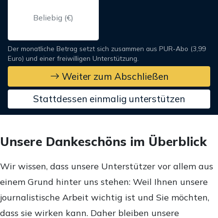
Der monatliche Betrag setzt sich zusammen aus PUR-Abo (3,99
Euro) und einer freiwilligen Unterstützung.
Weiter zum Abschließen
Stattdessen einmalig unterstützen
Unsere Dankeschöns im Überblick
Wir wissen, dass unsere Unterstützer vor allem aus
einem Grund hinter uns stehen: Weil Ihnen unsere
journalistische Arbeit wichtig ist und Sie möchten,
dass sie wirken kann. Daher bleiben unsere