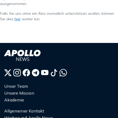
ausgenommen.
Falls Sie uns ohne ein Abo monatlich unterstützen wollen, können
Sie dies
hier
weiter tun.
Unser Team
Unsere Mission
Akademie
Allgemeiner Kontakt
Werben auf Apollo News