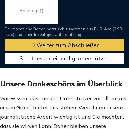
Der monatliche Betrag setzt sich zusammen aus PUR-Abo (3,99
Euro) und einer freiwilligen Unterstützung.
Weiter zum Abschließen
Stattdessen einmalig unterstützen
Unsere Dankeschöns im Überblick
Wir wissen, dass unsere Unterstützer vor allem aus
einem Grund hinter uns stehen: Weil Ihnen unsere
journalistische Arbeit wichtig ist und Sie möchten,
dass sie wirken kann. Daher bleiben unsere