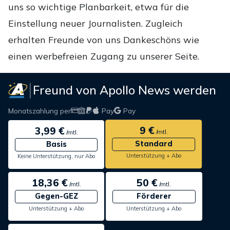
uns so wichtige Planbarkeit, etwa für die
Einstellung neuer Journalisten. Zugleich
erhalten Freunde von uns Dankeschöns wie
einen werbefreien Zugang zu unserer Seite.
Freund von Apollo News werden
Monatszahlung per
Pay
Pay
9 €
3,99 €
/mtl.
/mtl.
Standard
Basis
Unterstützung + Abo
Keine Unterstützung, nur Abo
18,36 €
50 €
/mtl.
/mtl.
Gegen-GEZ
Förderer
Unterstützung + Abo
Unterstützung + Abo