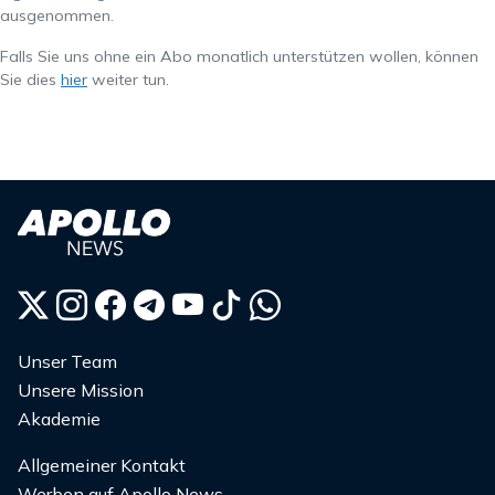
ausgenommen.
Falls Sie uns ohne ein Abo monatlich unterstützen wollen, können
Sie dies
hier
weiter tun.
Unser Team
Unsere Mission
Akademie
Allgemeiner Kontakt
Werben auf Apollo News