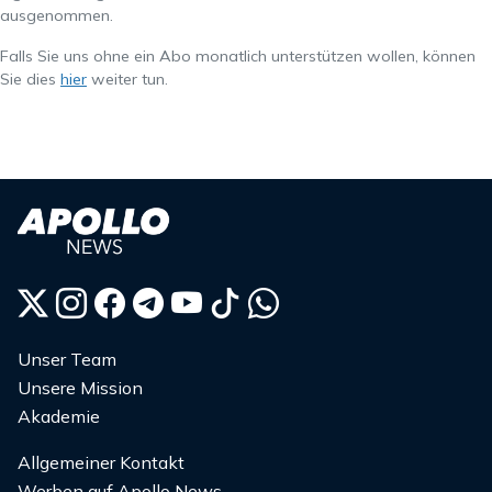
ausgenommen.
Falls Sie uns ohne ein Abo monatlich unterstützen wollen, können
Sie dies
hier
weiter tun.
Unser Team
Unsere Mission
Akademie
Allgemeiner Kontakt
Werben auf Apollo News