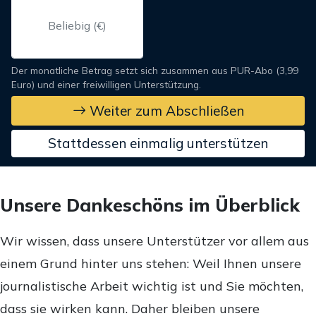
Der monatliche Betrag setzt sich zusammen aus PUR-Abo (3,99
Euro) und einer freiwilligen Unterstützung.
Weiter zum Abschließen
Stattdessen einmalig unterstützen
Unsere Dankeschöns im Überblick
Wir wissen, dass unsere Unterstützer vor allem aus
einem Grund hinter uns stehen: Weil Ihnen unsere
journalistische Arbeit wichtig ist und Sie möchten,
dass sie wirken kann. Daher bleiben unsere