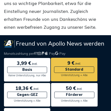
uns so wichtige Planbarkeit, etwa für die
Einstellung neuer Journalisten. Zugleich
erhalten Freunde von uns Dankeschöns wie
einen werbefreien Zugang zu unserer Seite.
Freund von Apollo News werden
Monatszahlung per
Pay
Pay
9 €
3,99 €
/mtl.
/mtl.
Standard
Basis
Unterstützung + Abo
Keine Unterstützung, nur Abo
18,36 €
50 €
/mtl.
/mtl.
Gegen-GEZ
Förderer
Unterstützung + Abo
Unterstützung + Abo