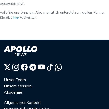
ausgenommen.
Falls Sie uns ohne ein Abo monatlich unterstützen wollen, können
Sie dies
hier
weiter tun.
Unser Team
Unsere Mission
Akademie
Allgemeiner Kontakt
Werben auf Apollo News