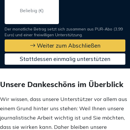
Der monatliche Betrag setzt sich zusammen aus PUR-Abo (3,99
Euro) und einer freiwilligen Unterstützung.
Weiter zum Abschließen
Stattdessen einmalig unterstützen
Unsere Dankeschöns im Überblick
Wir wissen, dass unsere Unterstützer vor allem aus
einem Grund hinter uns stehen: Weil Ihnen unsere
journalistische Arbeit wichtig ist und Sie möchten,
dass sie wirken kann. Daher bleiben unsere