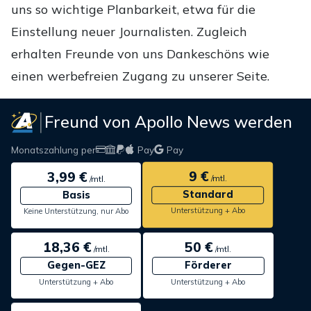
uns so wichtige Planbarkeit, etwa für die
Einstellung neuer Journalisten. Zugleich
erhalten Freunde von uns Dankeschöns wie
einen werbefreien Zugang zu unserer Seite.
Freund von Apollo News werden
Monatszahlung per
Pay
Pay
9 €
3,99 €
/mtl.
/mtl.
Standard
Basis
Unterstützung + Abo
Keine Unterstützung, nur Abo
18,36 €
50 €
/mtl.
/mtl.
Gegen-GEZ
Förderer
Unterstützung + Abo
Unterstützung + Abo