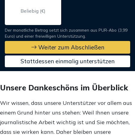
Der monatliche Betrag setzt sich zusammen aus PUR-Abo (3,99
Euro) und einer freiwilligen Unterstützung.
Weiter zum Abschließen
Stattdessen einmalig unterstützen
Unsere Dankeschöns im Überblick
Wir wissen, dass unsere Unterstützer vor allem aus
einem Grund hinter uns stehen: Weil Ihnen unsere
journalistische Arbeit wichtig ist und Sie möchten,
dass sie wirken kann. Daher bleiben unsere