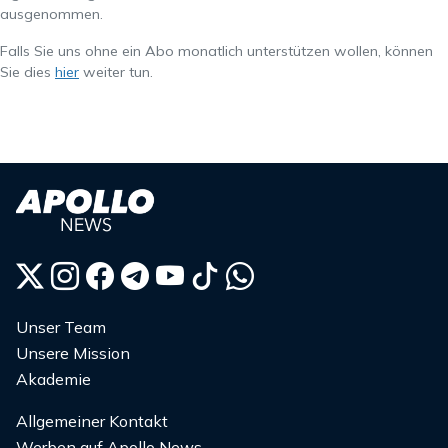
ausgenommen.
Falls Sie uns ohne ein Abo monatlich unterstützen wollen, können
Sie dies
hier
weiter tun.
Unser Team
Unsere Mission
Akademie
Allgemeiner Kontakt
Werben auf Apollo News