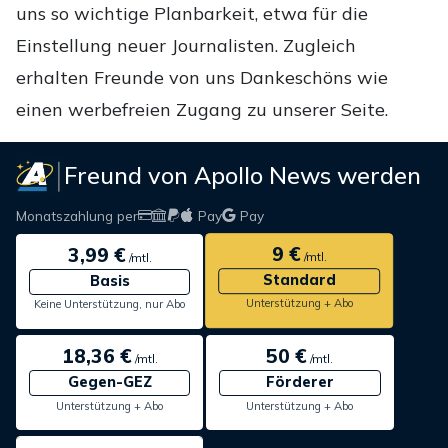
uns so wichtige Planbarkeit, etwa für die
Einstellung neuer Journalisten. Zugleich
erhalten Freunde von uns Dankeschöns wie
einen werbefreien Zugang zu unserer Seite.
Freund von Apollo News werden
Monatszahlung per
Pay
Pay
9 €
3,99 €
/mtl.
/mtl.
Standard
Basis
Unterstützung + Abo
Keine Unterstützung, nur Abo
18,36 €
50 €
/mtl.
/mtl.
Gegen-GEZ
Förderer
Unterstützung + Abo
Unterstützung + Abo