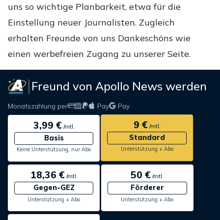
uns so wichtige Planbarkeit, etwa für die
Einstellung neuer Journalisten. Zugleich
erhalten Freunde von uns Dankeschöns wie
einen werbefreien Zugang zu unserer Seite.
Freund von Apollo News werden
Monatszahlung per
Pay
Pay
9 €
3,99 €
/mtl.
/mtl.
Standard
Basis
Unterstützung + Abo
Keine Unterstützung, nur Abo
18,36 €
50 €
/mtl.
/mtl.
Gegen-GEZ
Förderer
Unterstützung + Abo
Unterstützung + Abo