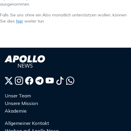
ausgenommen.
Falls Sie uns ohne ein Abo monatlich unterstützen wollen, können
Sie dies
hier
weiter tun.
Unser Team
Unsere Mission
Akademie
Allgemeiner Kontakt
Werben auf Apollo News