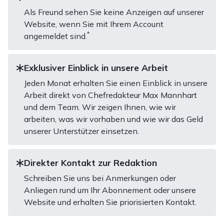
Als Freund sehen Sie keine Anzeigen auf unserer
Website, wenn Sie mit Ihrem Account
*
angemeldet sind.
Exklusiver Einblick in unsere Arbeit
Jeden Monat erhalten Sie einen Einblick in unsere
Arbeit direkt von Chefredakteur Max Mannhart
und dem Team. Wir zeigen Ihnen, wie wir
arbeiten, was wir vorhaben und wie wir das Geld
unserer Unterstützer einsetzen.
Direkter Kontakt zur Redaktion
Schreiben Sie uns bei Anmerkungen oder
Anliegen rund um Ihr Abonnement oder unsere
Website und erhalten Sie priorisierten Kontakt.