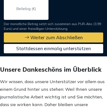
Der monatliche Betrag setzt sich zusammen aus PUR-Abo (3,99
Euro) und einer freiwilligen Unterstützung.
Weiter zum Abschließen
Stattdessen einmalig unterstützen
Unsere Dankeschöns im Überblick
Wir wissen, dass unsere Unterstützer vor allem aus
einem Grund hinter uns stehen: Weil Ihnen unsere
journalistische Arbeit wichtig ist und Sie möchten,
dass sie wirken kann. Daher bleiben unsere