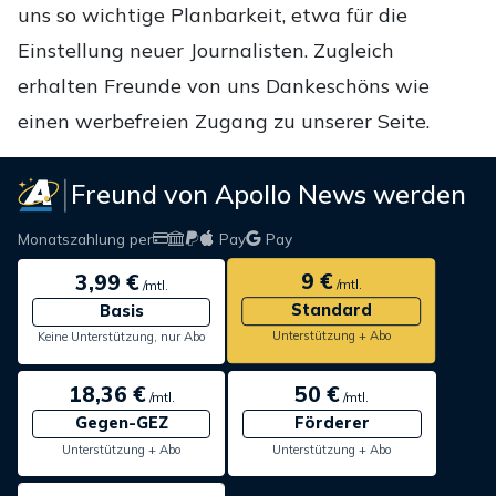
uns so wichtige Planbarkeit, etwa für die
Einstellung neuer Journalisten. Zugleich
erhalten Freunde von uns Dankeschöns wie
einen werbefreien Zugang zu unserer Seite.
Freund von Apollo News werden
Monatszahlung per
Pay
Pay
9 €
3,99 €
/mtl.
/mtl.
Standard
Basis
Unterstützung + Abo
Keine Unterstützung, nur Abo
18,36 €
50 €
/mtl.
/mtl.
Gegen-GEZ
Förderer
Unterstützung + Abo
Unterstützung + Abo