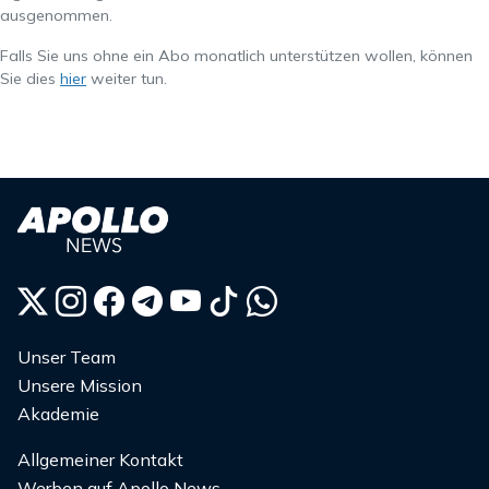
ausgenommen.
Falls Sie uns ohne ein Abo monatlich unterstützen wollen, können
Sie dies
hier
weiter tun.
Unser Team
Unsere Mission
Akademie
Allgemeiner Kontakt
Werben auf Apollo News