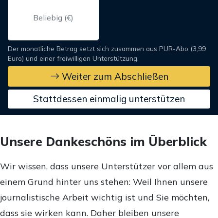
Der monatliche Betrag setzt sich zusammen aus PUR-Abo (3,99
Euro) und einer freiwilligen Unterstützung.
Weiter zum Abschließen
Stattdessen einmalig unterstützen
Unsere Dankeschöns im Überblick
Wir wissen, dass unsere Unterstützer vor allem aus
einem Grund hinter uns stehen: Weil Ihnen unsere
journalistische Arbeit wichtig ist und Sie möchten,
dass sie wirken kann. Daher bleiben unsere