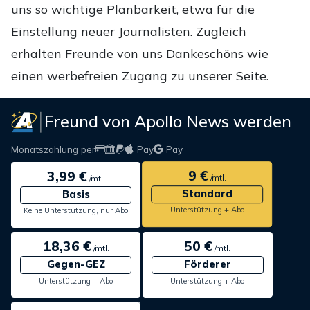
uns so wichtige Planbarkeit, etwa für die
Einstellung neuer Journalisten. Zugleich
erhalten Freunde von uns Dankeschöns wie
einen werbefreien Zugang zu unserer Seite.
Freund von Apollo News werden
Monatszahlung per
Pay
Pay
9 €
3,99 €
/mtl.
/mtl.
Standard
Basis
Unterstützung + Abo
Keine Unterstützung, nur Abo
18,36 €
50 €
/mtl.
/mtl.
Gegen-GEZ
Förderer
Unterstützung + Abo
Unterstützung + Abo