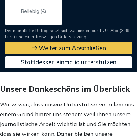
Der monatliche Betrag setzt sich zusammen aus PUR-Abo (3,99
Euro) und einer freiwilligen Unterstützung.
Weiter zum Abschließen
Stattdessen einmalig unterstützen
Unsere Dankeschöns im Überblick
Wir wissen, dass unsere Unterstützer vor allem aus
einem Grund hinter uns stehen: Weil Ihnen unsere
journalistische Arbeit wichtig ist und Sie möchten,
dass sie wirken kann. Daher bleiben unsere