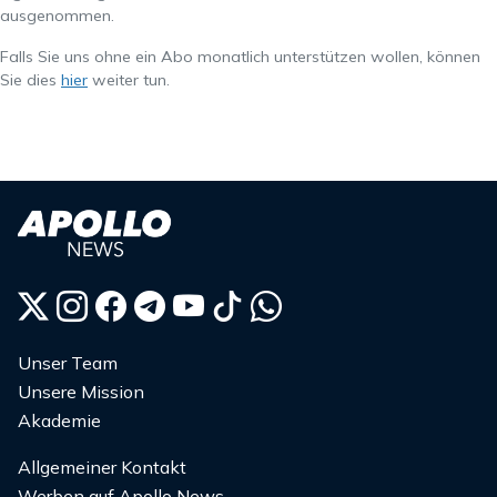
ausgenommen.
Falls Sie uns ohne ein Abo monatlich unterstützen wollen, können
Sie dies
hier
weiter tun.
Unser Team
Unsere Mission
Akademie
Allgemeiner Kontakt
Werben auf Apollo News