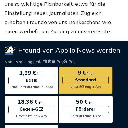
uns so wichtige Planbarkeit, etwa für die
Einstellung neuer Journalisten. Zugleich
erhalten Freunde von uns Dankeschöns wie
einen werbefreien Zugang zu unserer Seite.
Freund von Apollo News werden
Monatszahlung per
Pay
Pay
9 €
3,99 €
/mtl.
/mtl.
Standard
Basis
Unterstützung + Abo
Keine Unterstützung, nur Abo
18,36 €
50 €
/mtl.
/mtl.
Gegen-GEZ
Förderer
Unterstützung + Abo
Unterstützung + Abo