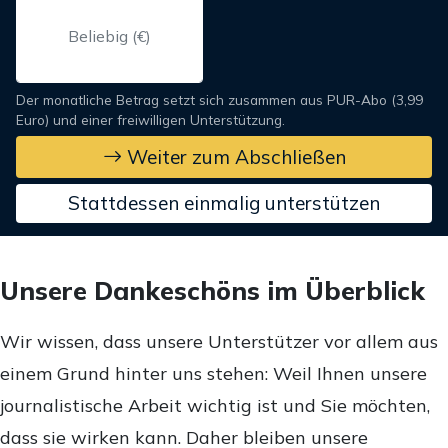
Der monatliche Betrag setzt sich zusammen aus PUR-Abo (3,99
Euro) und einer freiwilligen Unterstützung.
Weiter zum Abschließen
Stattdessen einmalig unterstützen
Unsere Dankeschöns im Überblick
Wir wissen, dass unsere Unterstützer vor allem aus
einem Grund hinter uns stehen: Weil Ihnen unsere
journalistische Arbeit wichtig ist und Sie möchten,
dass sie wirken kann. Daher bleiben unsere