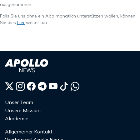
ausgenommen.
Falls Sie uns ohne ein Abo monatlich unterstützen wollen, können
Sie dies
hier
weiter tun.
Unser Team
Unsere Mission
Akademie
Allgemeiner Kontakt
Werben auf Apollo News