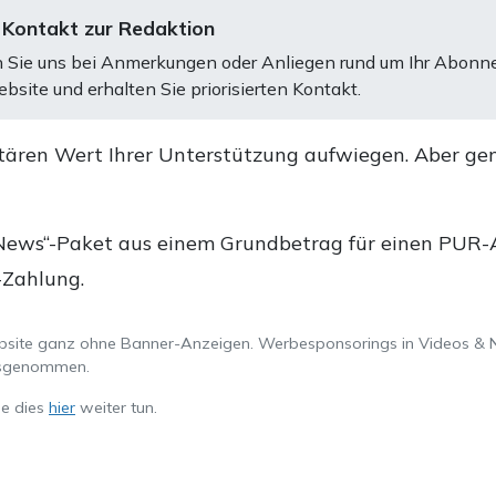
 Kontakt zur Redaktion
 Sie uns bei Anmerkungen oder Anliegen rund um Ihr Abonn
bsite und erhalten Sie priorisierten Kontakt.
tären Wert Ihrer Unterstützung aufwiegen. Aber ge
.
News“-Paket aus einem Grundbetrag für einen PUR-Ab
-Zahlung.
ebsite ganz ohne Banner-Anzeigen. Werbesponsorings in Videos & 
ausgenommen.
ie dies
hier
weiter tun.