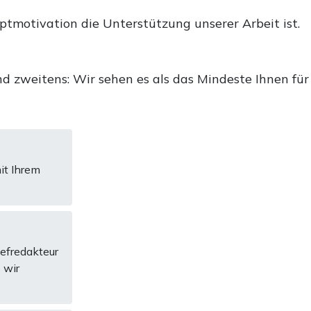
uptmotivation die Unterstützung unserer Arbeit ist.
d zweitens: Wir sehen es als das Mindeste Ihnen für
it Ihrem
hefredakteur
 wir