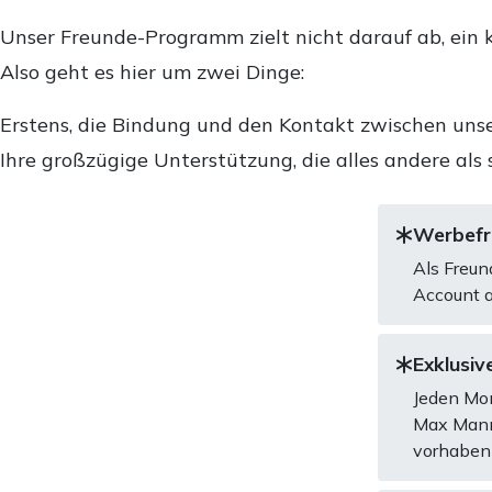
Unser Freunde-Programm zielt nicht darauf ab, ein k
Also geht es hier um zwei Dinge:
Erstens, die Bindung und den Kontakt zwischen unse
Ihre großzügige Unterstützung, die alles andere als 
Werbefre
Als Freun
Account a
Exklusive
Jeden Mon
Max Mannh
vorhaben 