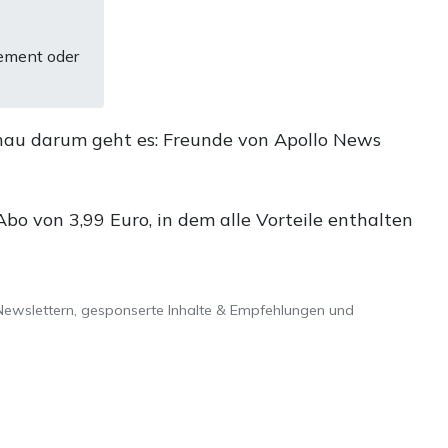
ement oder
nau darum geht es: Freunde von Apollo News
o von 3,99 Euro, in dem alle Vorteile enthalten
Newslettern, gesponserte Inhalte & Empfehlungen und