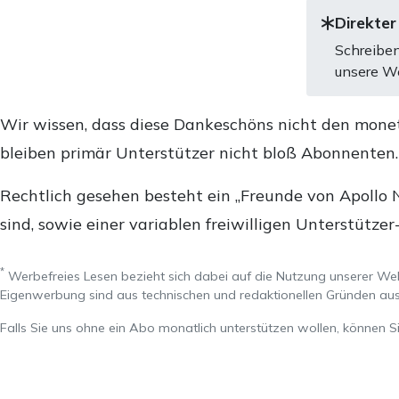
Direkter
Schreiben
unsere We
Wir wissen, dass diese Dankeschöns nicht den mone
bleiben primär Unterstützer nicht bloß Abonnenten
Rechtlich gesehen besteht ein „Freunde von Apollo 
sind, sowie einer variablen freiwilligen Unterstützer
*
Werbefreies Lesen bezieht sich dabei auf die Nutzung unserer W
Eigenwerbung sind aus technischen und redaktionellen Gründen 
Falls Sie uns ohne ein Abo monatlich unterstützen wollen, können S