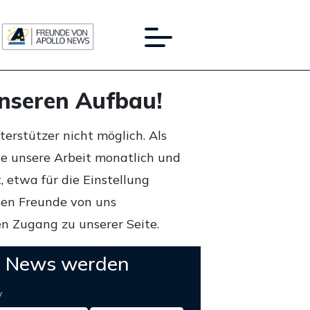
unseren Aufbau!
rstützer nicht möglich. Als
ie unsere Arbeit monatlich und
 etwa für die Einstellung
lten Freunde von uns
n Zugang zu unserer Seite.
o News werden
y