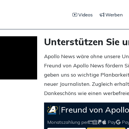
Videos
Werben
Unterstützen Sie 
Apollo News wäre ohne unsere Unte
Freund von Apollo News fördern S
geben uns so wichtige Planbarkeit,
neuer Journalisten. Zugleich erha
Dankeschöns wie einen werbefreie
Freund von Apoll
Monatszahlung per
Pay
Pa