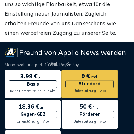
uns so wichtige Planbarkeit, etwa für die
Einstellung neuer Journalisten. Zugleich
erhalten Freunde von uns Dankeschöns wie
einen werbefreien Zugang zu unserer Seite.
Freund von Apollo News werden
Monatszahlung per
Pay
Pay
9 €
3,99 €
/mtl.
/mtl.
Standard
Basis
Unterstützung + Abo
Keine Unterstützung, nur Abo
18,36 €
50 €
/mtl.
/mtl.
Gegen-GEZ
Förderer
Unterstützung + Abo
Unterstützung + Abo