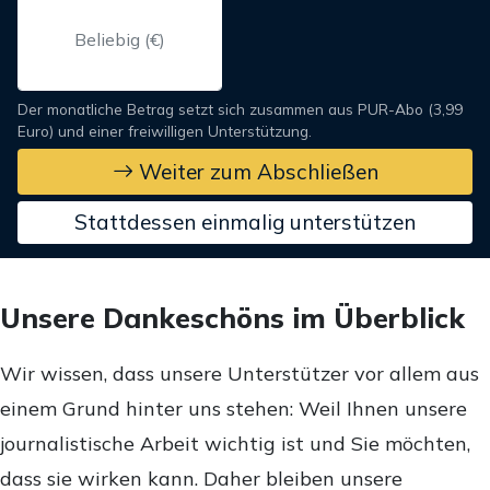
Der monatliche Betrag setzt sich zusammen aus PUR-Abo (3,99
Euro) und einer freiwilligen Unterstützung.
Weiter zum Abschließen
Stattdessen einmalig unterstützen
Unsere Dankeschöns im Überblick
Wir wissen, dass unsere Unterstützer vor allem aus
einem Grund hinter uns stehen: Weil Ihnen unsere
journalistische Arbeit wichtig ist und Sie möchten,
dass sie wirken kann. Daher bleiben unsere