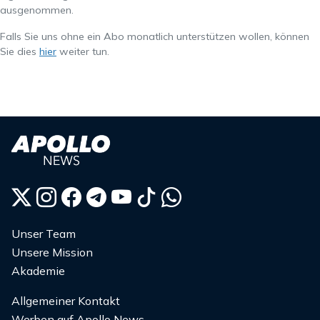
ausgenommen.
Falls Sie uns ohne ein Abo monatlich unterstützen wollen, können
Sie dies
hier
weiter tun.
Unser Team
Unsere Mission
Akademie
Allgemeiner Kontakt
Werben auf Apollo News