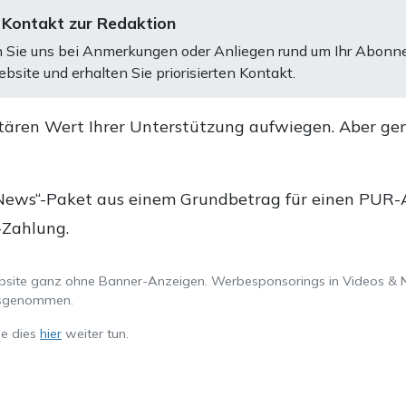
 Kontakt zur Redaktion
 Sie uns bei Anmerkungen oder Anliegen rund um Ihr Abonn
bsite und erhalten Sie priorisierten Kontakt.
tären Wert Ihrer Unterstützung aufwiegen. Aber ge
.
News“-Paket aus einem Grundbetrag für einen PUR-Ab
-Zahlung.
ebsite ganz ohne Banner-Anzeigen. Werbesponsorings in Videos & 
ausgenommen.
ie dies
hier
weiter tun.