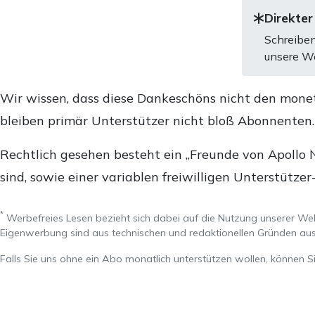
Direkter
Schreiben
unsere We
Wir wissen, dass diese Dankeschöns nicht den mone
bleiben primär Unterstützer nicht bloß Abonnenten
Rechtlich gesehen besteht ein „Freunde von Apollo 
sind, sowie einer variablen freiwilligen Unterstützer
*
Werbefreies Lesen bezieht sich dabei auf die Nutzung unserer W
Eigenwerbung sind aus technischen und redaktionellen Gründen 
Falls Sie uns ohne ein Abo monatlich unterstützen wollen, können S