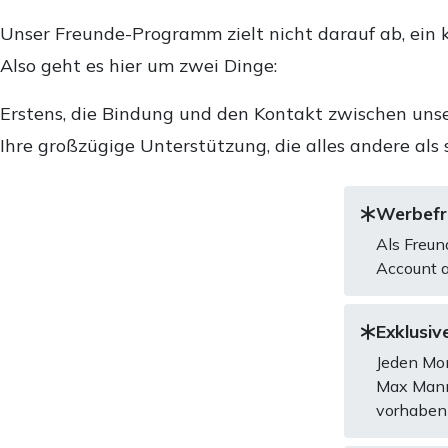
Unser Freunde-Programm zielt nicht darauf ab, ein k
Also geht es hier um zwei Dinge:
Erstens, die Bindung und den Kontakt zwischen unse
Ihre großzügige Unterstützung, die alles andere als 
Werbefre
Als Freun
Account a
Exklusive
Jeden Mon
Max Mannh
vorhaben 