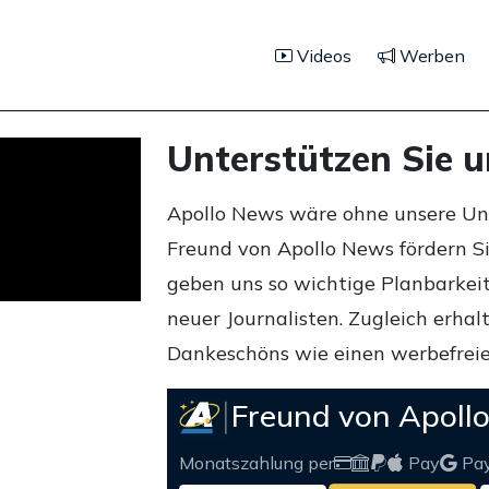
Videos
Werben
Unterstützen Sie 
Apollo News wäre ohne unsere Unte
Freund von Apollo News fördern S
geben uns so wichtige Planbarkeit,
neuer Journalisten. Zugleich erha
Dankeschöns wie einen werbefreie
Freund von Apoll
Monatszahlung per
Pay
Pa