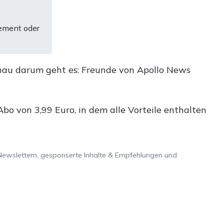
ement oder
nau darum geht es: Freunde von Apollo News
o von 3,99 Euro, in dem alle Vorteile enthalten
Newslettern, gesponserte Inhalte & Empfehlungen und