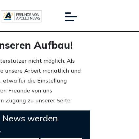
unseren Aufbau!
rstützer nicht möglich. Als
ie unsere Arbeit monatlich und
 etwa für die Einstellung
lten Freunde von uns
n Zugang zu unserer Seite.
o News werden
y