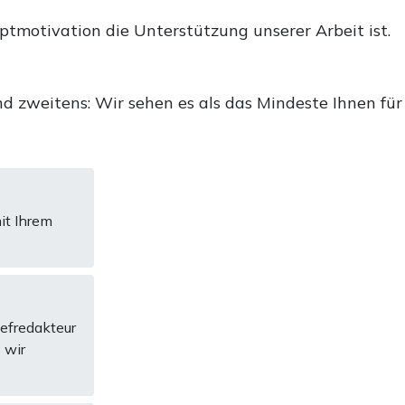
uptmotivation die Unterstützung unserer Arbeit ist.
d zweitens: Wir sehen es als das Mindeste Ihnen für
it Ihrem
hefredakteur
 wir