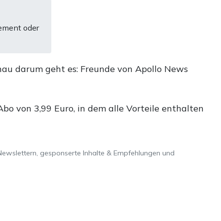
ement oder
nau darum geht es: Freunde von Apollo News
o von 3,99 Euro, in dem alle Vorteile enthalten
Newslettern, gesponserte Inhalte & Empfehlungen und