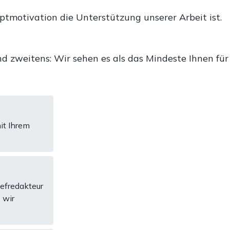
uptmotivation die Unterstützung unserer Arbeit ist.
d zweitens: Wir sehen es als das Mindeste Ihnen für
it Ihrem
hefredakteur
 wir