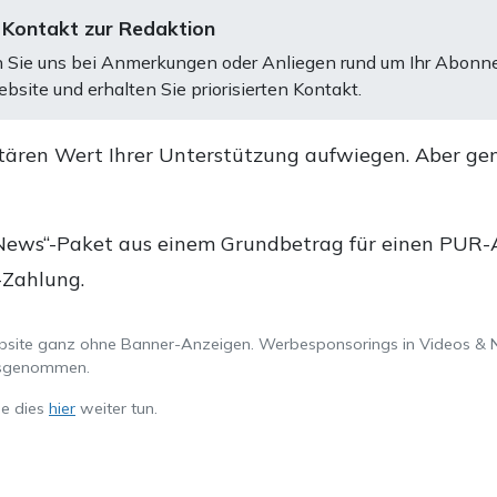
 Kontakt zur Redaktion
 Sie uns bei Anmerkungen oder Anliegen rund um Ihr Abonn
bsite und erhalten Sie priorisierten Kontakt.
tären Wert Ihrer Unterstützung aufwiegen. Aber ge
.
News“-Paket aus einem Grundbetrag für einen PUR-Ab
-Zahlung.
ebsite ganz ohne Banner-Anzeigen. Werbesponsorings in Videos & 
ausgenommen.
ie dies
hier
weiter tun.