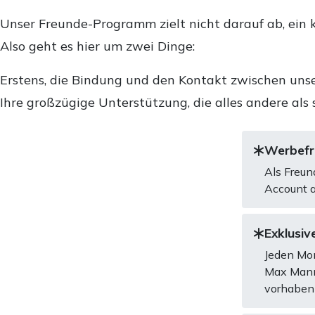
Unser Freunde-Programm zielt nicht darauf ab, ein k
Also geht es hier um zwei Dinge:
Erstens, die Bindung und den Kontakt zwischen unse
Ihre großzügige Unterstützung, die alles andere als 
Werbefre
Als Freun
Account a
Exklusive
Jeden Mon
Max Mannh
vorhaben 