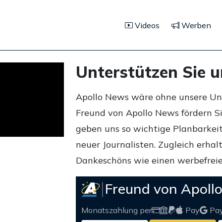
Videos
Werben
Unterstützen Sie 
Apollo News wäre ohne unsere Unte
Freund von Apollo News fördern S
geben uns so wichtige Planbarkeit,
neuer Journalisten. Zugleich erha
Dankeschöns wie einen werbefreie
Freund von Apoll
Monatszahlung per
Pay
Pa