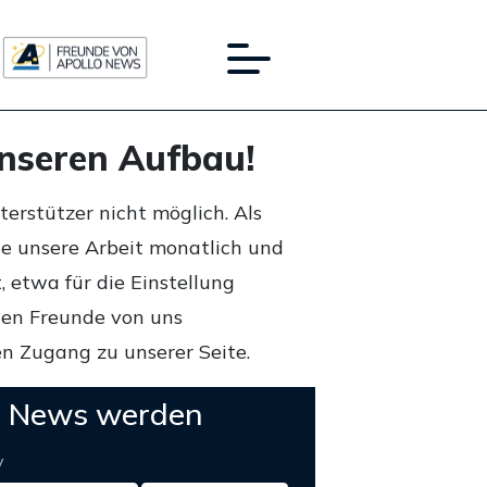
unseren Aufbau!
rstützer nicht möglich. Als
ie unsere Arbeit monatlich und
 etwa für die Einstellung
lten Freunde von uns
n Zugang zu unserer Seite.
o News werden
y