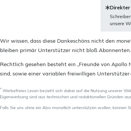
Direkter
Schreiben
unsere We
Wir wissen, dass diese Dankeschöns nicht den mone
bleiben primär Unterstützer nicht bloß Abonnenten
Rechtlich gesehen besteht ein „Freunde von Apollo 
sind, sowie einer variablen freiwilligen Unterstützer
*
Werbefreies Lesen bezieht sich dabei auf die Nutzung unserer W
Eigenwerbung sind aus technischen und redaktionellen Gründen 
Falls Sie uns ohne ein Abo monatlich unterstützen wollen, können S