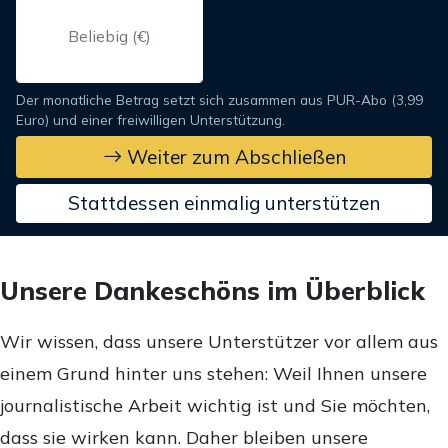
Der monatliche Betrag setzt sich zusammen aus PUR-Abo (3,99
Euro) und einer freiwilligen Unterstützung.
Weiter zum Abschließen
Stattdessen einmalig unterstützen
Unsere Dankeschöns im Überblick
Wir wissen, dass unsere Unterstützer vor allem aus
einem Grund hinter uns stehen: Weil Ihnen unsere
journalistische Arbeit wichtig ist und Sie möchten,
dass sie wirken kann. Daher bleiben unsere