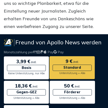
uns so wichtige Planbarkeit, etwa für die
Einstellung neuer Journalisten. Zugleich
erhalten Freunde von uns Dankeschöns wie
einen werbefreien Zugang zu unserer Seite.
Freund von Apollo News werden
Monatszahlung per
Pay
Pay
9 €
3,99 €
/mtl.
/mtl.
Standard
Basis
Unterstützung + Abo
Keine Unterstützung, nur Abo
18,36 €
50 €
/mtl.
/mtl.
Gegen-GEZ
Förderer
Unterstützung + Abo
Unterstützung + Abo