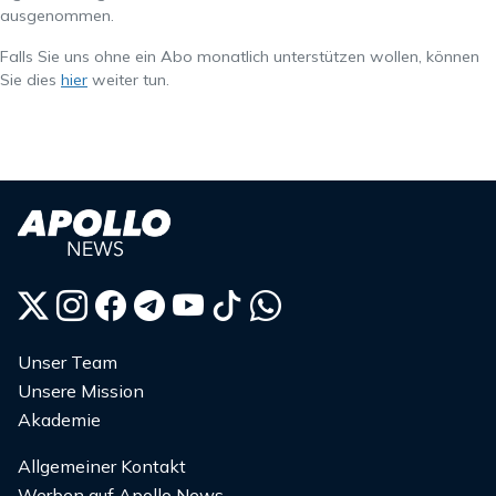
ausgenommen.
Falls Sie uns ohne ein Abo monatlich unterstützen wollen, können
Sie dies
hier
weiter tun.
Unser Team
Unsere Mission
Akademie
Allgemeiner Kontakt
Werben auf Apollo News