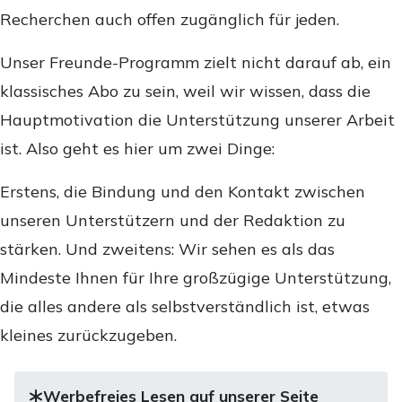
Recherchen auch offen zugänglich für jeden.
Unser Freunde-Programm zielt nicht darauf ab, ein
klassisches Abo zu sein, weil wir wissen, dass die
Hauptmotivation die Unterstützung unserer Arbeit
ist. Also geht es hier um zwei Dinge:
Erstens, die Bindung und den Kontakt zwischen
unseren Unterstützern und der Redaktion zu
stärken. Und zweitens: Wir sehen es als das
Mindeste Ihnen für Ihre großzügige Unterstützung,
die alles andere als selbstverständlich ist, etwas
kleines zurückzugeben.
Werbefreies Lesen auf unserer Seite