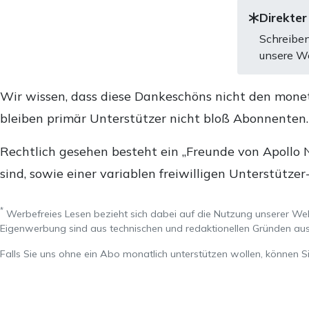
Direkter
Schreiben
unsere We
Wir wissen, dass diese Dankeschöns nicht den mone
bleiben primär Unterstützer nicht bloß Abonnenten
Rechtlich gesehen besteht ein „Freunde von Apollo 
sind, sowie einer variablen freiwilligen Unterstützer
*
Werbefreies Lesen bezieht sich dabei auf die Nutzung unserer W
Eigenwerbung sind aus technischen und redaktionellen Gründen 
Falls Sie uns ohne ein Abo monatlich unterstützen wollen, können S