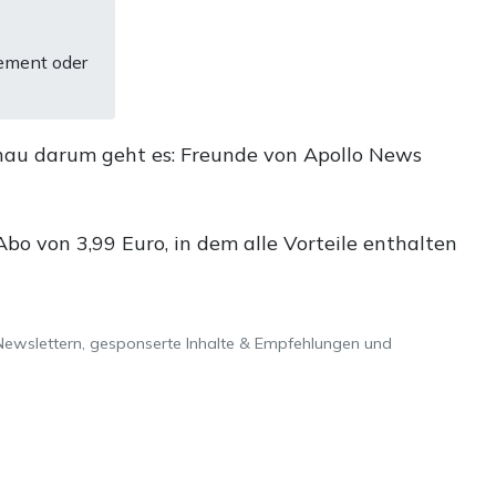
ement oder
nau darum geht es: Freunde von Apollo News
o von 3,99 Euro, in dem alle Vorteile enthalten
Newslettern, gesponserte Inhalte & Empfehlungen und