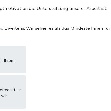
uptmotivation die Unterstützung unserer Arbeit ist.
d zweitens: Wir sehen es als das Mindeste Ihnen für
it Ihrem
hefredakteur
 wir