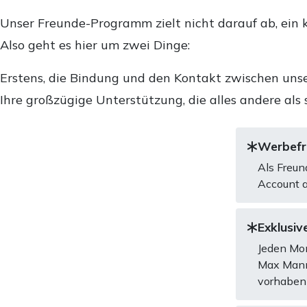
Unser Freunde-Programm zielt nicht darauf ab, ein k
Also geht es hier um zwei Dinge:
Erstens, die Bindung und den Kontakt zwischen unse
Ihre großzügige Unterstützung, die alles andere als 
Werbefre
Als Freun
Account a
Exklusive
Jeden Mon
Max Mannh
vorhaben 