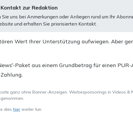
 Kontakt zur Redaktion
 Sie uns bei Anmerkungen oder Anliegen rund um Ihr Abonn
bsite und erhalten Sie priorisierten Kontakt.
tären Wert Ihrer Unterstützung aufwiegen. Aber ge
.
News“-Paket aus einem Grundbetrag für einen PUR-Ab
-Zahlung.
ebsite ganz ohne Banner-Anzeigen. Werbesponsorings in Videos & 
ausgenommen.
ie dies
hier
weiter tun.