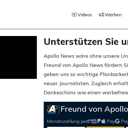
Videos
Werben
Unterstützen Sie 
Apollo News wäre ohne unsere Unte
Freund von Apollo News fördern S
geben uns so wichtige Planbarkeit,
neuer Journalisten. Zugleich erha
Dankeschöns wie einen werbefreie
Freund von Apoll
Monatszahlung per
Pay
Pa