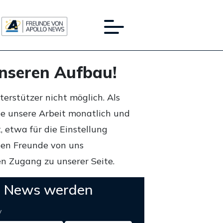
unseren Aufbau!
rstützer nicht möglich. Als
ie unsere Arbeit monatlich und
 etwa für die Einstellung
lten Freunde von uns
n Zugang zu unserer Seite.
o News werden
y