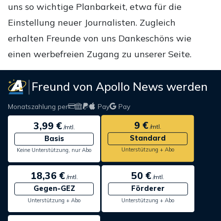
uns so wichtige Planbarkeit, etwa für die
Einstellung neuer Journalisten. Zugleich
erhalten Freunde von uns Dankeschöns wie
einen werbefreien Zugang zu unserer Seite.
Freund von Apollo News werden
Monatszahlung per
Pay
Pay
9 €
3,99 €
/mtl.
/mtl.
Standard
Basis
Unterstützung + Abo
Keine Unterstützung, nur Abo
18,36 €
50 €
/mtl.
/mtl.
Gegen-GEZ
Förderer
Unterstützung + Abo
Unterstützung + Abo