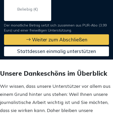
Der monatliche Betrag setzt sich zusammen aus PUR-Abo (3,99
Euro) und einer freiwilligen Unterstützung.
Weiter zum Abschließen
Stattdessen einmalig unterstützen
Unsere Dankeschöns im Überblick
Wir wissen, dass unsere Unterstützer vor allem aus
einem Grund hinter uns stehen: Weil Ihnen unsere
journalistische Arbeit wichtig ist und Sie möchten,
dass sie wirken kann. Daher bleiben unsere