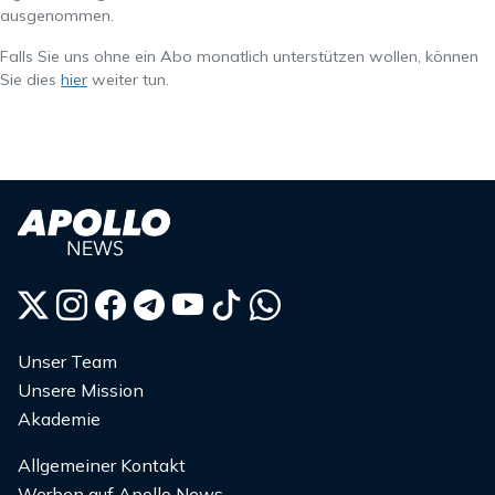
ausgenommen.
Falls Sie uns ohne ein Abo monatlich unterstützen wollen, können
Sie dies
hier
weiter tun.
Unser Team
Unsere Mission
Akademie
Allgemeiner Kontakt
Werben auf Apollo News