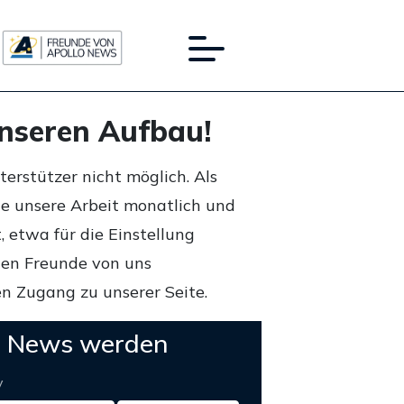
unseren Aufbau!
rstützer nicht möglich. Als
ie unsere Arbeit monatlich und
 etwa für die Einstellung
lten Freunde von uns
n Zugang zu unserer Seite.
o News werden
y