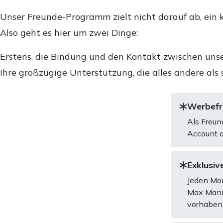
Unser Freunde-Programm zielt nicht darauf ab, ein k
Also geht es hier um zwei Dinge:
Erstens, die Bindung und den Kontakt zwischen unse
Ihre großzügige Unterstützung, die alles andere als 
Werbefre
Als Freun
Account a
Exklusive
Jeden Mon
Max Mannh
vorhaben 