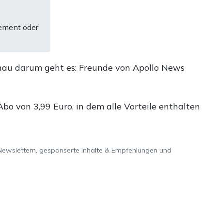
ement oder
nau darum geht es: Freunde von Apollo News
o von 3,99 Euro, in dem alle Vorteile enthalten
Newslettern, gesponserte Inhalte & Empfehlungen und