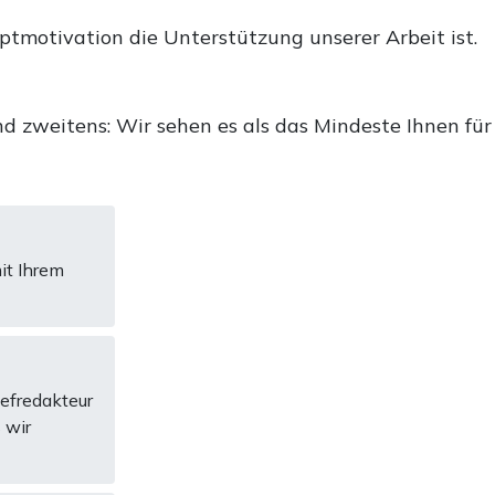
uptmotivation die Unterstützung unserer Arbeit ist.
d zweitens: Wir sehen es als das Mindeste Ihnen für
it Ihrem
hefredakteur
 wir