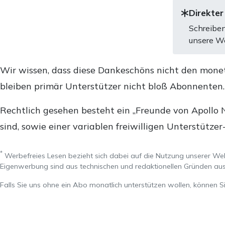
Direkter
Schreiben
unsere We
Wir wissen, dass diese Dankeschöns nicht den mone
bleiben primär Unterstützer nicht bloß Abonnenten
Rechtlich gesehen besteht ein „Freunde von Apollo 
sind, sowie einer variablen freiwilligen Unterstützer
*
Werbefreies Lesen bezieht sich dabei auf die Nutzung unserer W
Eigenwerbung sind aus technischen und redaktionellen Gründen 
Falls Sie uns ohne ein Abo monatlich unterstützen wollen, können S