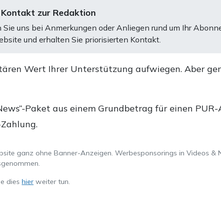
 Kontakt zur Redaktion
 Sie uns bei Anmerkungen oder Anliegen rund um Ihr Abonn
bsite und erhalten Sie priorisierten Kontakt.
tären Wert Ihrer Unterstützung aufwiegen. Aber ge
.
News“-Paket aus einem Grundbetrag für einen PUR-Ab
-Zahlung.
ebsite ganz ohne Banner-Anzeigen. Werbesponsorings in Videos & 
ausgenommen.
ie dies
hier
weiter tun.