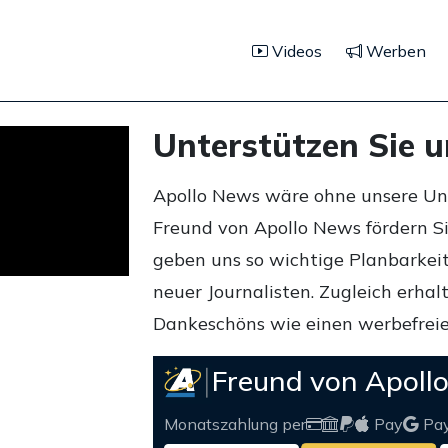
Videos
Werben
Unterstützen Sie 
Apollo News wäre ohne unsere Unte
Freund von Apollo News fördern S
geben uns so wichtige Planbarkeit,
neuer Journalisten. Zugleich erha
Dankeschöns wie einen werbefreie
Freund von Apoll
Monatszahlung per
Pay
Pa