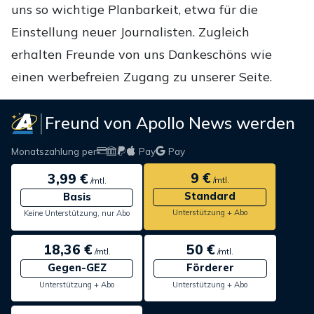
uns so wichtige Planbarkeit, etwa für die
Einstellung neuer Journalisten. Zugleich
erhalten Freunde von uns Dankeschöns wie
einen werbefreien Zugang zu unserer Seite.
Freund von Apollo News werden
Monatszahlung per
Pay
Pay
9 €
3,99 €
/mtl.
/mtl.
Standard
Basis
Unterstützung + Abo
Keine Unterstützung, nur Abo
18,36 €
50 €
/mtl.
/mtl.
Gegen-GEZ
Förderer
Unterstützung + Abo
Unterstützung + Abo