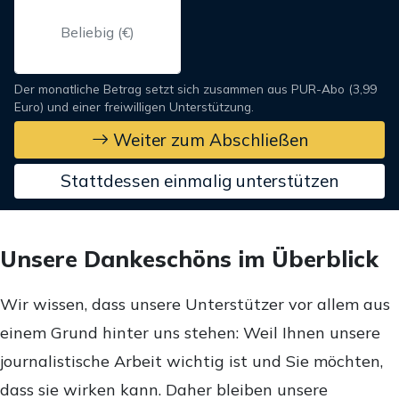
Der monatliche Betrag setzt sich zusammen aus PUR-Abo (3,99
Euro) und einer freiwilligen Unterstützung.
Weiter zum Abschließen
Stattdessen einmalig unterstützen
Unsere Dankeschöns im Überblick
Wir wissen, dass unsere Unterstützer vor allem aus
einem Grund hinter uns stehen: Weil Ihnen unsere
journalistische Arbeit wichtig ist und Sie möchten,
dass sie wirken kann. Daher bleiben unsere