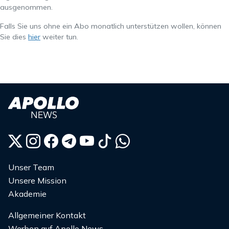
ausgenommen.
Falls Sie uns ohne ein Abo monatlich unterstützen wollen, können
Sie dies
hier
weiter tun.
Unser Team
Unsere Mission
Akademie
Allgemeiner Kontakt
Werben auf Apollo News