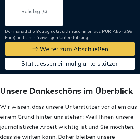
Der monatliche Betrag setzt sich zusammen aus PUR-Abo (3,99
Euro) und einer freiwilligen Unterstützung.
Weiter zum Abschließen
Stattdessen einmalig unterstützen
Unsere Dankeschöns im Überblick
Wir wissen, dass unsere Unterstützer vor allem aus
einem Grund hinter uns stehen: Weil Ihnen unsere
journalistische Arbeit wichtig ist und Sie möchten,
dass sie wirken kann. Daher bleiben unsere