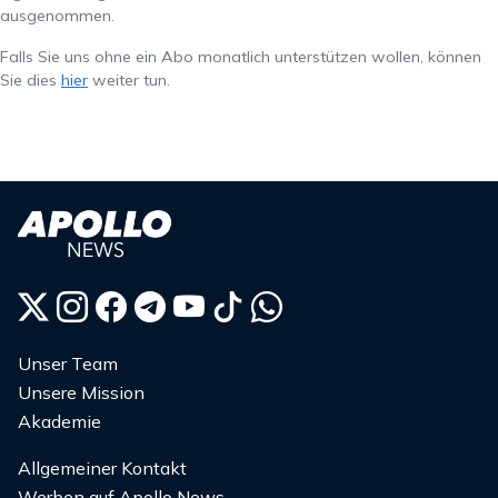
ausgenommen.
Falls Sie uns ohne ein Abo monatlich unterstützen wollen, können
Sie dies
hier
weiter tun.
Unser Team
Unsere Mission
Akademie
Allgemeiner Kontakt
Werben auf Apollo News