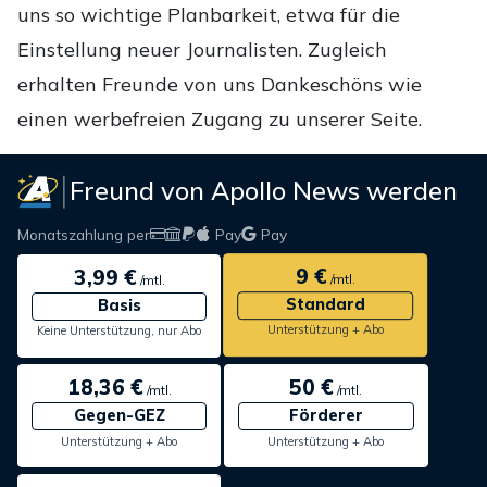
uns so wichtige Planbarkeit, etwa für die
Einstellung neuer Journalisten. Zugleich
erhalten Freunde von uns Dankeschöns wie
einen werbefreien Zugang zu unserer Seite.
Freund von Apollo News werden
Monatszahlung per
Pay
Pay
9 €
3,99 €
/mtl.
/mtl.
Standard
Basis
Unterstützung + Abo
Keine Unterstützung, nur Abo
18,36 €
50 €
/mtl.
/mtl.
Gegen-GEZ
Förderer
Unterstützung + Abo
Unterstützung + Abo