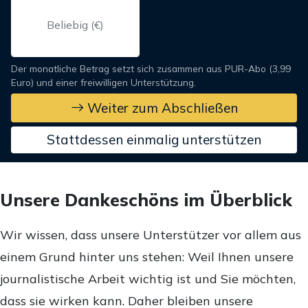
Der monatliche Betrag setzt sich zusammen aus PUR-Abo (3,99
Euro) und einer freiwilligen Unterstützung.
Weiter zum Abschließen
Stattdessen einmalig unterstützen
Unsere Dankeschöns im Überblick
Wir wissen, dass unsere Unterstützer vor allem aus
einem Grund hinter uns stehen: Weil Ihnen unsere
journalistische Arbeit wichtig ist und Sie möchten,
dass sie wirken kann. Daher bleiben unsere