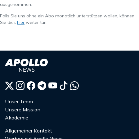
ausgenommen.
Falls Sie uns ohne ein Abo monatlich unterstützen wollen, können
Sie dies
hier
weiter tun.
Unser Team
Unsere Mission
Akademie
Allgemeiner Kontakt
Werben auf Apollo News