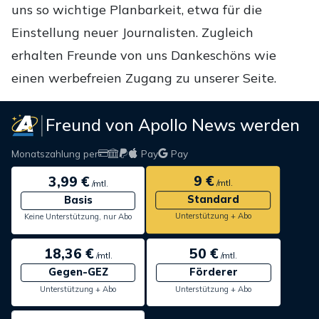
uns so wichtige Planbarkeit, etwa für die
Einstellung neuer Journalisten. Zugleich
erhalten Freunde von uns Dankeschöns wie
einen werbefreien Zugang zu unserer Seite.
Freund von Apollo News werden
Monatszahlung per
Pay
Pay
9 €
3,99 €
/mtl.
/mtl.
Standard
Basis
Unterstützung + Abo
Keine Unterstützung, nur Abo
18,36 €
50 €
/mtl.
/mtl.
Gegen-GEZ
Förderer
Unterstützung + Abo
Unterstützung + Abo