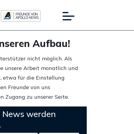
unseren Aufbau!
rstützer nicht möglich. Als
ie unsere Arbeit monatlich und
 etwa für die Einstellung
lten Freunde von uns
n Zugang zu unserer Seite.
o News werden
y