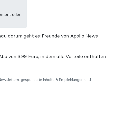
ement oder
nau darum geht es: Freunde von Apollo News
o von 3,99 Euro, in dem alle Vorteile enthalten
Newslettern, gesponserte Inhalte & Empfehlungen und