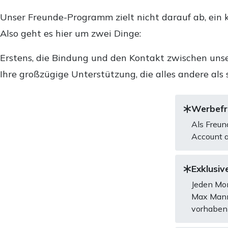
Unser Freunde-Programm zielt nicht darauf ab, ein k
Also geht es hier um zwei Dinge:
Erstens, die Bindung und den Kontakt zwischen unse
Ihre großzügige Unterstützung, die alles andere als 
Werbefre
Als Freun
Account a
Exklusive
Jeden Mon
Max Mannh
vorhaben 