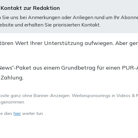
 Kontakt zur Redaktion
 Sie uns bei Anmerkungen oder Anliegen rund um Ihr Abonn
bsite und erhalten Sie priorisierten Kontakt.
tären Wert Ihrer Unterstützung aufwiegen. Aber ge
.
News“-Paket aus einem Grundbetrag für einen PUR-Ab
-Zahlung.
ebsite ganz ohne Banner-Anzeigen. Werbesponsorings in Videos & 
ausgenommen.
ie dies
hier
weiter tun.