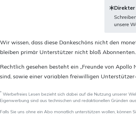
Direkter
Schreiben
unsere We
Wir wissen, dass diese Dankeschöns nicht den mone
bleiben primär Unterstützer nicht bloß Abonnenten
Rechtlich gesehen besteht ein „Freunde von Apollo 
sind, sowie einer variablen freiwilligen Unterstützer
*
Werbefreies Lesen bezieht sich dabei auf die Nutzung unserer W
Eigenwerbung sind aus technischen und redaktionellen Gründen 
Falls Sie uns ohne ein Abo monatlich unterstützen wollen, können S