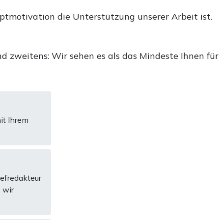
uptmotivation die Unterstützung unserer Arbeit ist.
d zweitens: Wir sehen es als das Mindeste Ihnen für
it Ihrem
hefredakteur
 wir