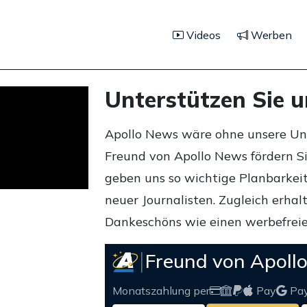
Videos
Werben
Unterstützen Sie 
Apollo News wäre ohne unsere Unte
Freund von Apollo News fördern S
geben uns so wichtige Planbarkeit,
neuer Journalisten. Zugleich erha
Dankeschöns wie einen werbefreie
Freund von Apoll
Monatszahlung per
Pay
Pa