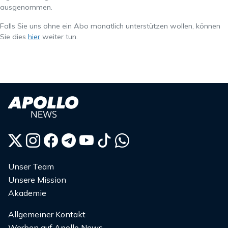
ausgenommen.
Falls Sie uns ohne ein Abo monatlich unterstützen wollen, können
Sie dies
hier
weiter tun.
Unser Team
Unsere Mission
Akademie
Allgemeiner Kontakt
Werben auf Apollo News