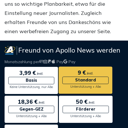
uns so wichtige Planbarkeit, etwa für die
Einstellung neuer Journalisten. Zugleich
erhalten Freunde von uns Dankeschöns wie
einen werbefreien Zugang zu unserer Seite.
Freund von Apollo News werden
Monatszahlung per
Pay
Pay
9 €
3,99 €
/mtl.
/mtl.
Standard
Basis
Unterstützung + Abo
Keine Unterstützung, nur Abo
18,36 €
50 €
/mtl.
/mtl.
Gegen-GEZ
Förderer
Unterstützung + Abo
Unterstützung + Abo