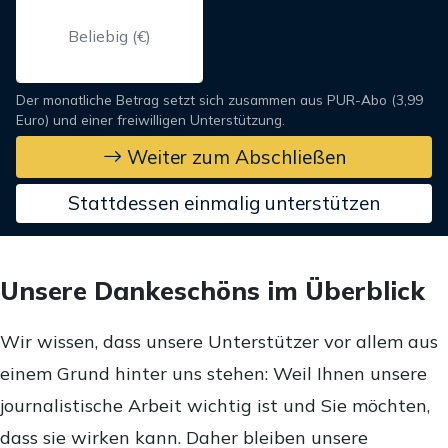
Der monatliche Betrag setzt sich zusammen aus PUR-Abo (3,99
Euro) und einer freiwilligen Unterstützung.
Weiter zum Abschließen
Stattdessen einmalig unterstützen
Unsere Dankeschöns im Überblick
Wir wissen, dass unsere Unterstützer vor allem aus
einem Grund hinter uns stehen: Weil Ihnen unsere
journalistische Arbeit wichtig ist und Sie möchten,
dass sie wirken kann. Daher bleiben unsere