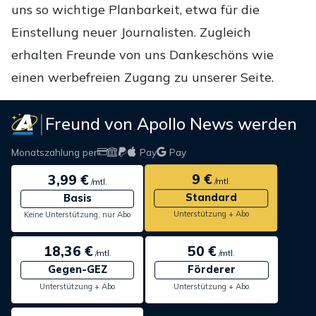
uns so wichtige Planbarkeit, etwa für die
Einstellung neuer Journalisten. Zugleich
erhalten Freunde von uns Dankeschöns wie
einen werbefreien Zugang zu unserer Seite.
Freund von Apollo News werden
Monatszahlung per
Pay
Pay
9 €
3,99 €
/mtl.
/mtl.
Standard
Basis
Unterstützung + Abo
Keine Unterstützung, nur Abo
18,36 €
50 €
/mtl.
/mtl.
Gegen-GEZ
Förderer
Unterstützung + Abo
Unterstützung + Abo