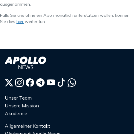
ausgenommen.
Falls Sie uns ohne ein Abo monatlich unterstützen wollen, können
Sie dies
hier
weiter tun.
Unser Team
Unsere Mission
Akademie
Allgemeiner Kontakt
Werben auf Apollo News