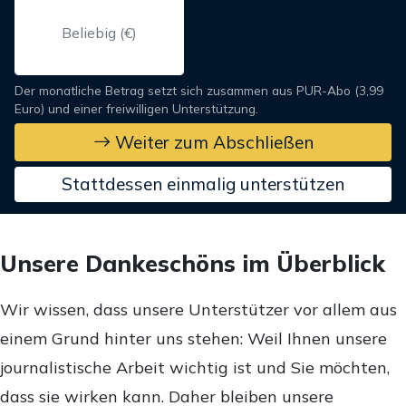
Der monatliche Betrag setzt sich zusammen aus PUR-Abo (3,99
Euro) und einer freiwilligen Unterstützung.
Weiter zum Abschließen
Stattdessen einmalig unterstützen
Unsere Dankeschöns im Überblick
Wir wissen, dass unsere Unterstützer vor allem aus
einem Grund hinter uns stehen: Weil Ihnen unsere
journalistische Arbeit wichtig ist und Sie möchten,
dass sie wirken kann. Daher bleiben unsere