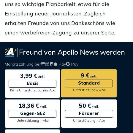
uns so wichtige Planbarkeit, etwa für die
Einstellung neuer Journalisten. Zugleich
erhalten Freunde von uns Dankeschöns wie
einen werbefreien Zugang zu unserer Seite.
Freund von Apollo News werden
Monatszahlung per
Pay
Pay
9 €
3,99 €
/mtl.
/mtl.
Standard
Basis
Unterstützung + Abo
Keine Unterstützung, nur Abo
18,36 €
50 €
/mtl.
/mtl.
Gegen-GEZ
Förderer
Unterstützung + Abo
Unterstützung + Abo