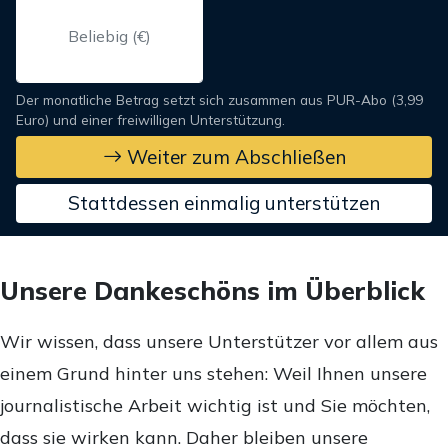
Der monatliche Betrag setzt sich zusammen aus PUR-Abo (3,99
Euro) und einer freiwilligen Unterstützung.
Weiter zum Abschließen
Stattdessen einmalig unterstützen
Unsere Dankeschöns im Überblick
Wir wissen, dass unsere Unterstützer vor allem aus
einem Grund hinter uns stehen: Weil Ihnen unsere
journalistische Arbeit wichtig ist und Sie möchten,
dass sie wirken kann. Daher bleiben unsere