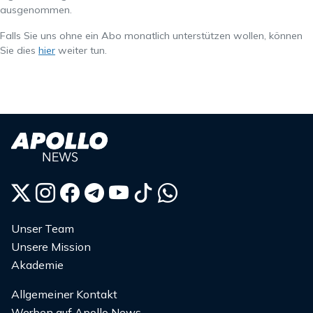
ausgenommen.
Falls Sie uns ohne ein Abo monatlich unterstützen wollen, können
Sie dies
hier
weiter tun.
Unser Team
Unsere Mission
Akademie
Allgemeiner Kontakt
Werben auf Apollo News