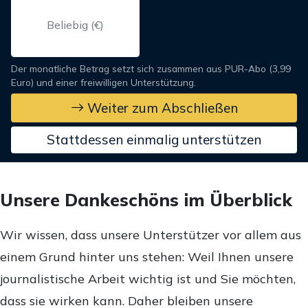
Der monatliche Betrag setzt sich zusammen aus PUR-Abo (3,99
Euro) und einer freiwilligen Unterstützung.
Weiter zum Abschließen
Stattdessen einmalig unterstützen
Unsere Dankeschöns im Überblick
Wir wissen, dass unsere Unterstützer vor allem aus
einem Grund hinter uns stehen: Weil Ihnen unsere
journalistische Arbeit wichtig ist und Sie möchten,
dass sie wirken kann. Daher bleiben unsere