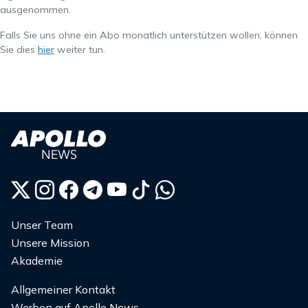
ausgenommen.
Falls Sie uns ohne ein Abo monatlich unterstützen wollen, können
Sie dies
hier
weiter tun.
Unser Team
Unsere Mission
Akademie
Allgemeiner Kontakt
Werben auf Apollo News