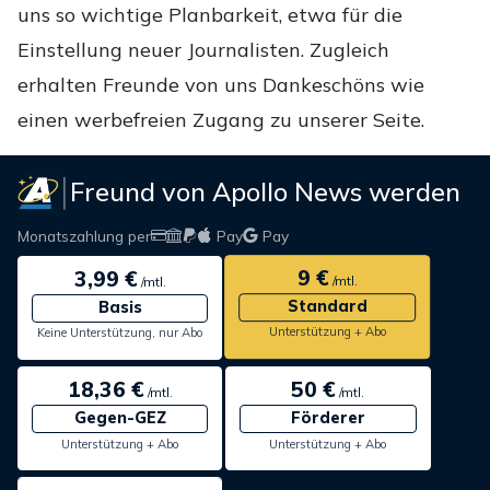
uns so wichtige Planbarkeit, etwa für die
Einstellung neuer Journalisten. Zugleich
erhalten Freunde von uns Dankeschöns wie
einen werbefreien Zugang zu unserer Seite.
Freund von Apollo News werden
Monatszahlung per
Pay
Pay
9 €
3,99 €
/mtl.
/mtl.
Standard
Basis
Unterstützung + Abo
Keine Unterstützung, nur Abo
18,36 €
50 €
/mtl.
/mtl.
Gegen-GEZ
Förderer
Unterstützung + Abo
Unterstützung + Abo