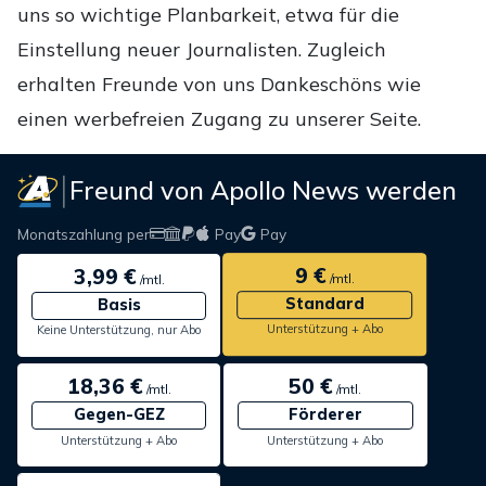
uns so wichtige Planbarkeit, etwa für die
Einstellung neuer Journalisten. Zugleich
erhalten Freunde von uns Dankeschöns wie
einen werbefreien Zugang zu unserer Seite.
Freund von Apollo News werden
Monatszahlung per
Pay
Pay
9 €
3,99 €
/mtl.
/mtl.
Standard
Basis
Unterstützung + Abo
Keine Unterstützung, nur Abo
18,36 €
50 €
/mtl.
/mtl.
Gegen-GEZ
Förderer
Unterstützung + Abo
Unterstützung + Abo