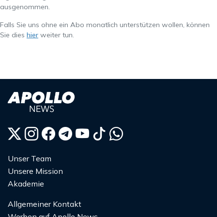
ausgenommen.
Falls Sie uns ohne ein Abo monatlich unterstützen wollen, können
Sie dies
hier
weiter tun.
Unser Team
Unsere Mission
Akademie
Allgemeiner Kontakt
Werben auf Apollo News