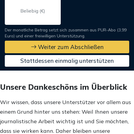
Der monatliche Betrag setzt sich zusammen aus PUR-Abo (3,99
Euro) und einer freiwilligen Unterstützung.
Weiter zum Abschließen
Stattdessen einmalig unterstützen
Unsere Dankeschöns im Überblick
Wir wissen, dass unsere Unterstützer vor allem aus
einem Grund hinter uns stehen: Weil Ihnen unsere
journalistische Arbeit wichtig ist und Sie möchten,
dass sie wirken kann. Daher bleiben unsere