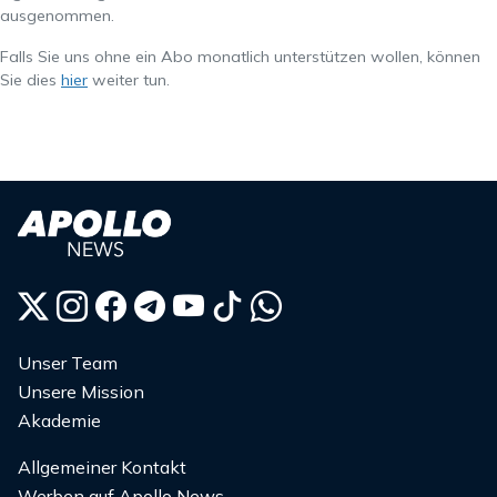
ausgenommen.
Falls Sie uns ohne ein Abo monatlich unterstützen wollen, können
Sie dies
hier
weiter tun.
Unser Team
Unsere Mission
Akademie
Allgemeiner Kontakt
Werben auf Apollo News