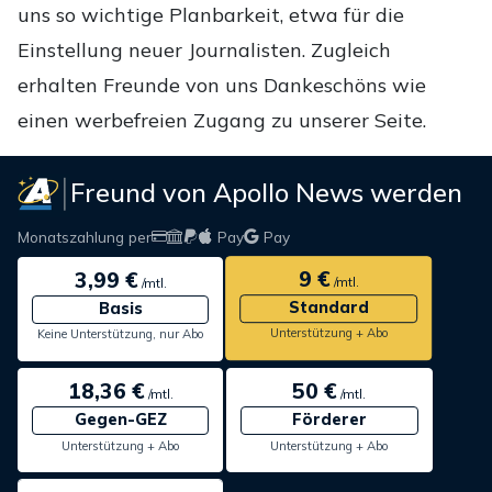
uns so wichtige Planbarkeit, etwa für die
Einstellung neuer Journalisten. Zugleich
erhalten Freunde von uns Dankeschöns wie
einen werbefreien Zugang zu unserer Seite.
Freund von Apollo News werden
Monatszahlung per
Pay
Pay
9 €
3,99 €
/mtl.
/mtl.
Standard
Basis
Unterstützung + Abo
Keine Unterstützung, nur Abo
18,36 €
50 €
/mtl.
/mtl.
Gegen-GEZ
Förderer
Unterstützung + Abo
Unterstützung + Abo