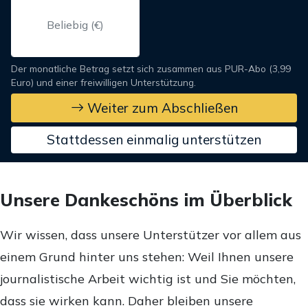
Der monatliche Betrag setzt sich zusammen aus PUR-Abo (3,99
Euro) und einer freiwilligen Unterstützung.
Weiter zum Abschließen
Stattdessen einmalig unterstützen
Unsere Dankeschöns im Überblick
Wir wissen, dass unsere Unterstützer vor allem aus
einem Grund hinter uns stehen: Weil Ihnen unsere
journalistische Arbeit wichtig ist und Sie möchten,
dass sie wirken kann. Daher bleiben unsere