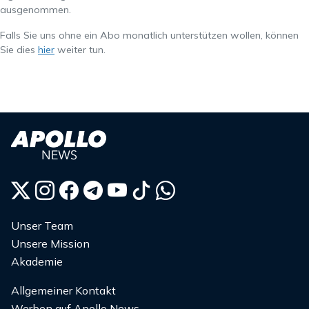
ausgenommen.
Falls Sie uns ohne ein Abo monatlich unterstützen wollen, können
Sie dies
hier
weiter tun.
Unser Team
Unsere Mission
Akademie
Allgemeiner Kontakt
Werben auf Apollo News