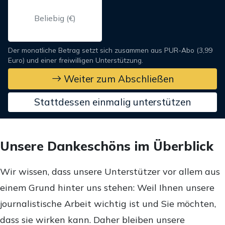
Der monatliche Betrag setzt sich zusammen aus PUR-Abo (3,99
Euro) und einer freiwilligen Unterstützung.
Weiter zum Abschließen
Stattdessen einmalig unterstützen
Unsere Dankeschöns im Überblick
Wir wissen, dass unsere Unterstützer vor allem aus
einem Grund hinter uns stehen: Weil Ihnen unsere
journalistische Arbeit wichtig ist und Sie möchten,
dass sie wirken kann. Daher bleiben unsere