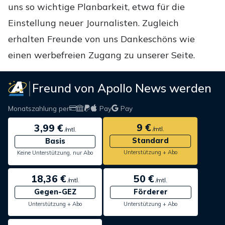
uns so wichtige Planbarkeit, etwa für die
Einstellung neuer Journalisten. Zugleich
erhalten Freunde von uns Dankeschöns wie
einen werbefreien Zugang zu unserer Seite.
Freund von Apollo News werden
Monatszahlung per
Pay
Pay
9 €
3,99 €
/mtl.
/mtl.
Standard
Basis
Unterstützung + Abo
Keine Unterstützung, nur Abo
18,36 €
50 €
/mtl.
/mtl.
Gegen-GEZ
Förderer
Unterstützung + Abo
Unterstützung + Abo