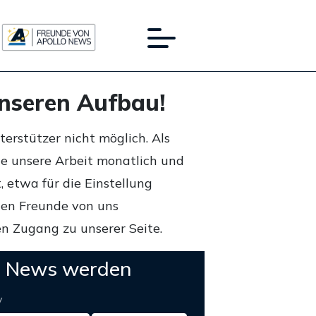
unseren Aufbau!
rstützer nicht möglich. Als
ie unsere Arbeit monatlich und
 etwa für die Einstellung
lten Freunde von uns
n Zugang zu unserer Seite.
o News werden
y