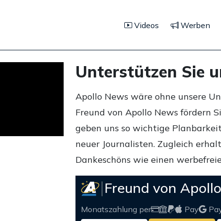
Videos
Werben
Unterstützen Sie 
Apollo News wäre ohne unsere Unte
Freund von Apollo News fördern S
geben uns so wichtige Planbarkeit,
neuer Journalisten. Zugleich erha
Dankeschöns wie einen werbefreie
Freund von Apoll
Monatszahlung per
Pay
Pa