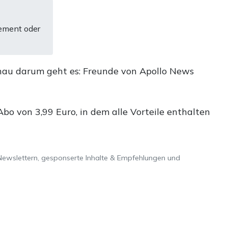
ement oder
nau darum geht es: Freunde von Apollo News
o von 3,99 Euro, in dem alle Vorteile enthalten
Newslettern, gesponserte Inhalte & Empfehlungen und