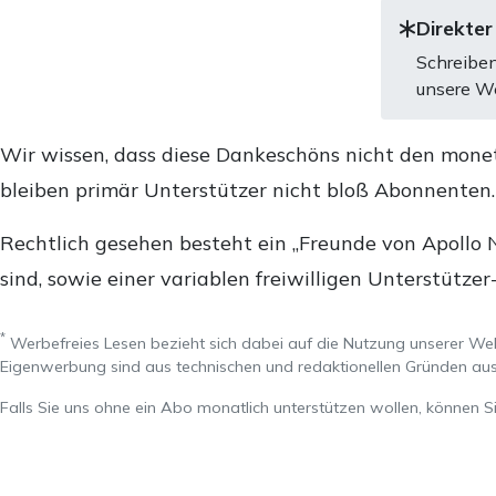
Direkter
Schreiben
unsere We
Wir wissen, dass diese Dankeschöns nicht den mone
bleiben primär Unterstützer nicht bloß Abonnenten
Rechtlich gesehen besteht ein „Freunde von Apollo 
sind, sowie einer variablen freiwilligen Unterstützer
*
Werbefreies Lesen bezieht sich dabei auf die Nutzung unserer W
Eigenwerbung sind aus technischen und redaktionellen Gründen 
Falls Sie uns ohne ein Abo monatlich unterstützen wollen, können S