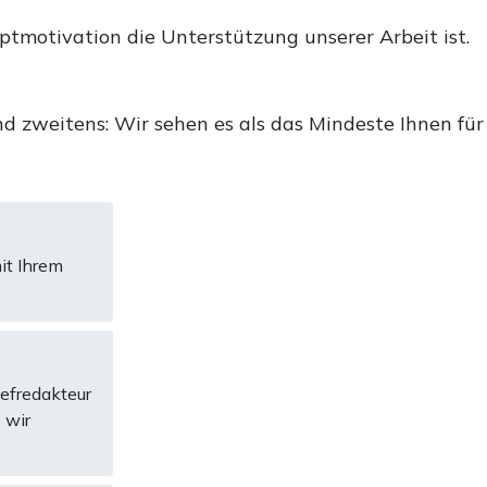
uptmotivation die Unterstützung unserer Arbeit ist.
d zweitens: Wir sehen es als das Mindeste Ihnen für
it Ihrem
hefredakteur
 wir