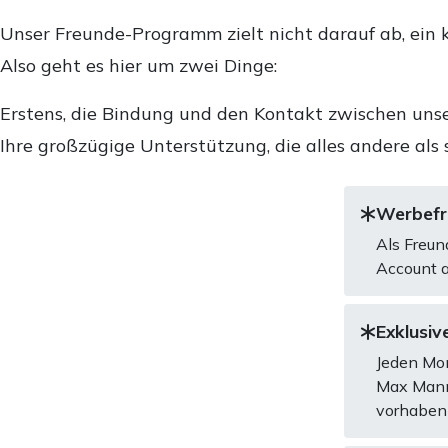
Unser Freunde-Programm zielt nicht darauf ab, ein k
Also geht es hier um zwei Dinge:
Erstens, die Bindung und den Kontakt zwischen unse
Ihre großzügige Unterstützung, die alles andere als 
Werbefre
Als Freun
Account a
Exklusive
Jeden Mon
Max Mannh
vorhaben 