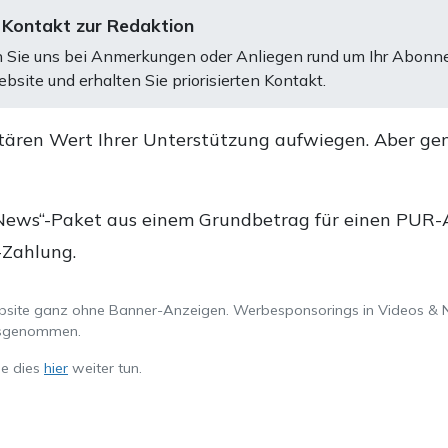
 Kontakt zur Redaktion
 Sie uns bei Anmerkungen oder Anliegen rund um Ihr Abonn
bsite und erhalten Sie priorisierten Kontakt.
tären Wert Ihrer Unterstützung aufwiegen. Aber ge
.
News“-Paket aus einem Grundbetrag für einen PUR-Ab
-Zahlung.
ebsite ganz ohne Banner-Anzeigen. Werbesponsorings in Videos & 
ausgenommen.
ie dies
hier
weiter tun.