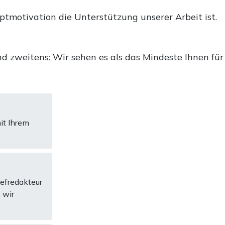
uptmotivation die Unterstützung unserer Arbeit ist.
d zweitens: Wir sehen es als das Mindeste Ihnen für
it Ihrem
hefredakteur
 wir