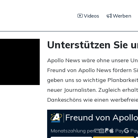
Videos
Werben
Unterstützen Sie 
Apollo News wäre ohne unsere Unte
Freund von Apollo News fördern S
geben uns so wichtige Planbarkeit,
neuer Journalisten. Zugleich erha
Dankeschöns wie einen werbefreie
Freund von Apoll
Monatszahlung per
Pay
Pa