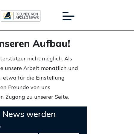
unseren Aufbau!
rstützer nicht möglich. Als
ie unsere Arbeit monatlich und
 etwa für die Einstellung
lten Freunde von uns
n Zugang zu unserer Seite.
o News werden
y