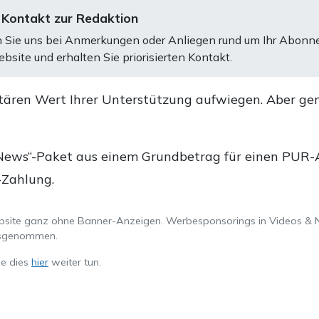
 Kontakt zur Redaktion
 Sie uns bei Anmerkungen oder Anliegen rund um Ihr Abonn
bsite und erhalten Sie priorisierten Kontakt.
tären Wert Ihrer Unterstützung aufwiegen. Aber ge
.
News“-Paket aus einem Grundbetrag für einen PUR-Ab
-Zahlung.
ebsite ganz ohne Banner-Anzeigen. Werbesponsorings in Videos & 
ausgenommen.
ie dies
hier
weiter tun.