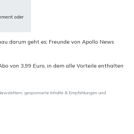
ement oder
nau darum geht es: Freunde von Apollo News
o von 3,99 Euro, in dem alle Vorteile enthalten
Newslettern, gesponserte Inhalte & Empfehlungen und