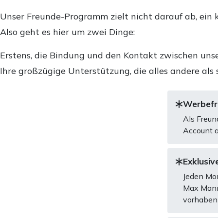
Unser Freunde-Programm zielt nicht darauf ab, ein k
Also geht es hier um zwei Dinge:
Erstens, die Bindung und den Kontakt zwischen unse
Ihre großzügige Unterstützung, die alles andere als 
Werbefre
Als Freun
Account a
Exklusive
Jeden Mon
Max Mannh
vorhaben 