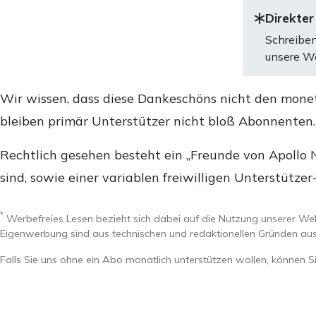
Direkter
Schreiben
unsere We
Wir wissen, dass diese Dankeschöns nicht den mone
bleiben primär Unterstützer nicht bloß Abonnenten
Rechtlich gesehen besteht ein „Freunde von Apollo 
sind, sowie einer variablen freiwilligen Unterstützer
*
Werbefreies Lesen bezieht sich dabei auf die Nutzung unserer W
Eigenwerbung sind aus technischen und redaktionellen Gründen 
Falls Sie uns ohne ein Abo monatlich unterstützen wollen, können S