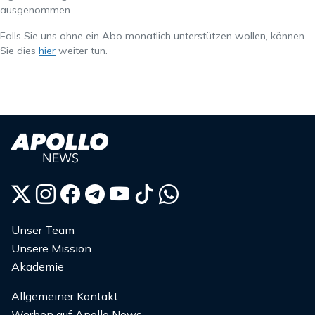
ausgenommen.
Falls Sie uns ohne ein Abo monatlich unterstützen wollen, können
Sie dies
hier
weiter tun.
Unser Team
Unsere Mission
Akademie
Allgemeiner Kontakt
Werben auf Apollo News