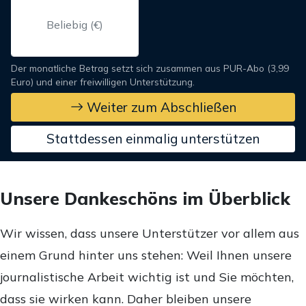
Der monatliche Betrag setzt sich zusammen aus PUR-Abo (3,99
Euro) und einer freiwilligen Unterstützung.
Weiter zum Abschließen
Stattdessen einmalig unterstützen
Unsere Dankeschöns im Überblick
Wir wissen, dass unsere Unterstützer vor allem aus
einem Grund hinter uns stehen: Weil Ihnen unsere
journalistische Arbeit wichtig ist und Sie möchten,
dass sie wirken kann. Daher bleiben unsere