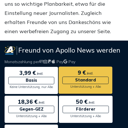
uns so wichtige Planbarkeit, etwa für die
Einstellung neuer Journalisten. Zugleich
erhalten Freunde von uns Dankeschöns wie
einen werbefreien Zugang zu unserer Seite.
Freund von Apollo News werden
Monatszahlung per
Pay
Pay
9 €
3,99 €
/mtl.
/mtl.
Standard
Basis
Unterstützung + Abo
Keine Unterstützung, nur Abo
18,36 €
50 €
/mtl.
/mtl.
Gegen-GEZ
Förderer
Unterstützung + Abo
Unterstützung + Abo